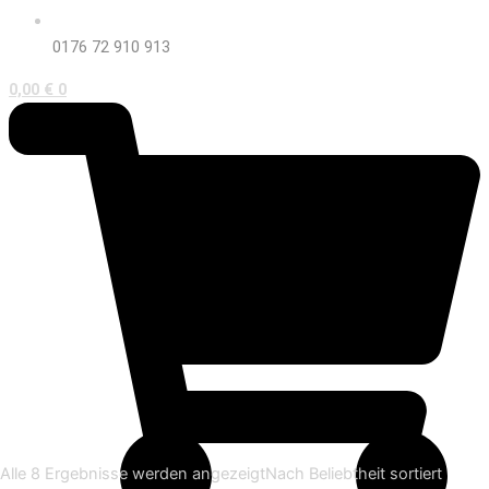
0176 72 910 913
0,00
€
0
Alle 8 Ergebnisse werden angezeigt
Nach Beliebtheit sortiert