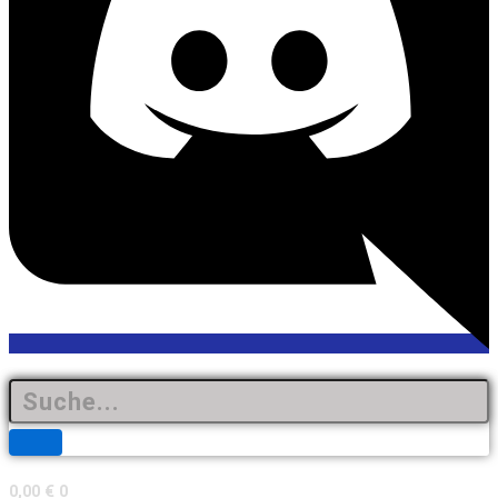
0,00
€
0