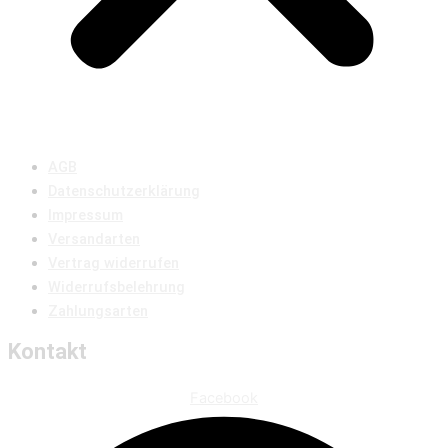
AGB
Datenschutzerklärung
Impressum
Versandarten
Vertrag widerrufen
Widerrufsbelehrung
Zahlungsarten
Kontakt
Facebook