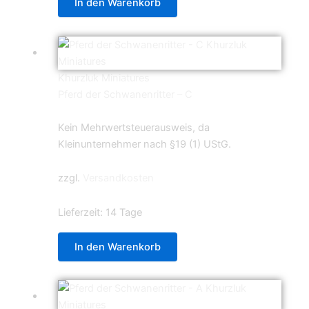
In den Warenkorb
Khurzluk Miniatures
Pferd der Schwanenritter – C
4,99
€
Kein Mehrwertsteuerausweis, da
Kleinunternehmer nach §19 (1) UStG.
zzgl.
Versandkosten
Lieferzeit:
14 Tage
In den Warenkorb