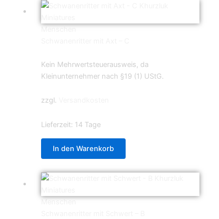
Menschen
Schwanenritter mit Axt – C
5,99
€
Kein Mehrwertsteuerausweis, da
Kleinunternehmer nach §19 (1) UStG.
zzgl.
Versandkosten
Lieferzeit:
14 Tage
In den Warenkorb
Menschen
Schwanenritter mit Schwert – B