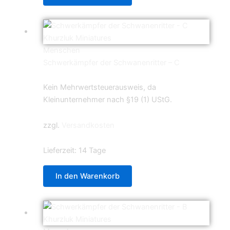
Menschen
Schwerkämpfer der Schwanenritter – C
5,99
€
Kein Mehrwertsteuerausweis, da
Kleinunternehmer nach §19 (1) UStG.
zzgl.
Versandkosten
Lieferzeit:
14 Tage
In den Warenkorb