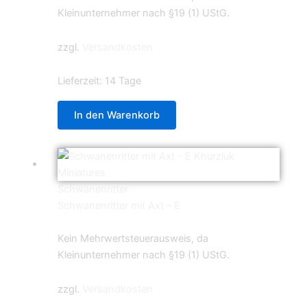
Kleinunternehmer nach §19 (1) UStG.
zzgl.
Versandkosten
Lieferzeit:
14 Tage
In den Warenkorb
Schwanenritter
Schwanenritter mit Axt – E
5,99
€
Kein Mehrwertsteuerausweis, da
Kleinunternehmer nach §19 (1) UStG.
zzgl.
Versandkosten