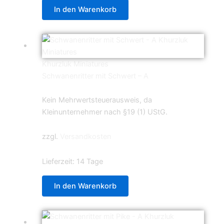
In den Warenkorb
Khurzluk Miniatures
Schwanenritter mit Schwert – A
5,99
€
Kein Mehrwertsteuerausweis, da
Kleinunternehmer nach §19 (1) UStG.
zzgl.
Versandkosten
Lieferzeit:
14 Tage
In den Warenkorb