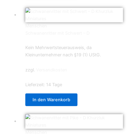
Menschen
Schwanenritter mit Schwert – D
5,99
€
Kein Mehrwertsteuerausweis, da
Kleinunternehmer nach §19 (1) UStG.
zzgl.
Versandkosten
Lieferzeit:
14 Tage
In den Warenkorb
Menschen