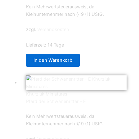
Kein Mehrwertsteuerausweis, da
Kleinunternehmer nach §19 (1) UStG.
zzgl.
Versandkosten
Lieferzeit:
14 Tage
In den Warenkorb
Khurzluk Miniatures
Pferd der Schwanenritter – E
4,99
€
Kein Mehrwertsteuerausweis, da
Kleinunternehmer nach §19 (1) UStG.