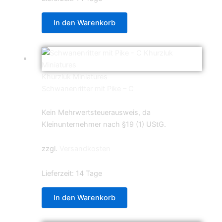
In den Warenkorb
Khurzluk Miniatures
Schwanenritter mit Pike – C
5,99
€
Kein Mehrwertsteuerausweis, da
Kleinunternehmer nach §19 (1) UStG.
zzgl.
Versandkosten
Lieferzeit:
14 Tage
In den Warenkorb