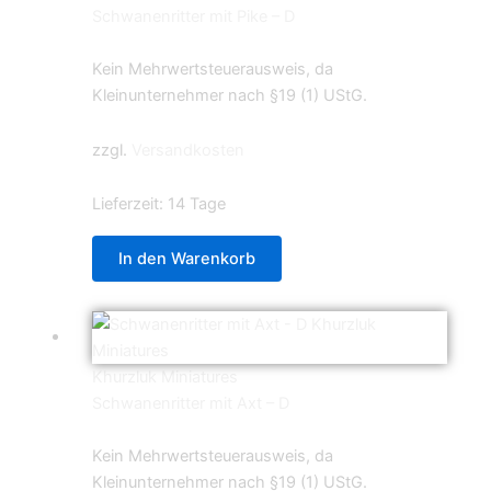
Schwanenritter mit Pike – D
5,99
€
Kein Mehrwertsteuerausweis, da
Kleinunternehmer nach §19 (1) UStG.
zzgl.
Versandkosten
Lieferzeit:
14 Tage
In den Warenkorb
Khurzluk Miniatures
Schwanenritter mit Axt – D
5,99
€
Kein Mehrwertsteuerausweis, da
Kleinunternehmer nach §19 (1) UStG.