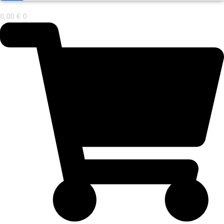
0,00
€
0