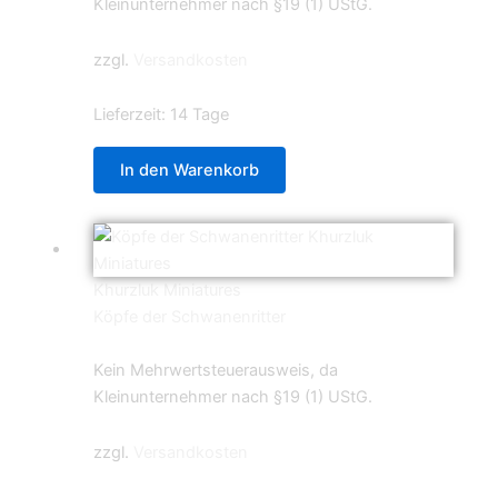
Kleinunternehmer nach §19 (1) UStG.
zzgl.
Versandkosten
Lieferzeit:
14 Tage
In den Warenkorb
Khurzluk Miniatures
Köpfe der Schwanenritter
5,60
€
Kein Mehrwertsteuerausweis, da
Kleinunternehmer nach §19 (1) UStG.
zzgl.
Versandkosten