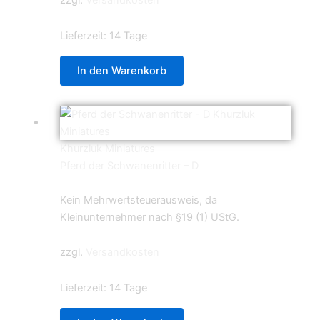
zzgl.
Versandkosten
Lieferzeit:
14 Tage
In den Warenkorb
Khurzluk Miniatures
Pferd der Schwanenritter – D
4,99
€
Kein Mehrwertsteuerausweis, da
Kleinunternehmer nach §19 (1) UStG.
zzgl.
Versandkosten
Lieferzeit:
14 Tage