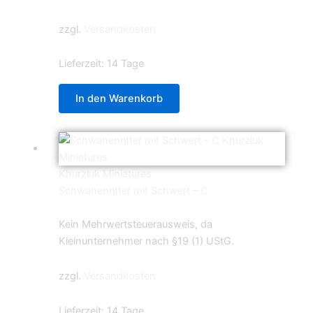
zzgl.
Versandkosten
Lieferzeit:
14 Tage
In den Warenkorb
Khurzluk Miniatures
Schwanenritter mit Schwert – C
5,99
€
Kein Mehrwertsteuerausweis, da
Kleinunternehmer nach §19 (1) UStG.
zzgl.
Versandkosten
Lieferzeit:
14 Tage