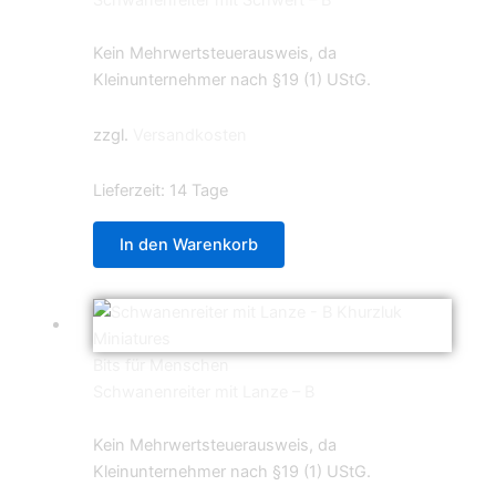
Schwanenreiter mit Schwert – B
5,99
€
Kein Mehrwertsteuerausweis, da
Kleinunternehmer nach §19 (1) UStG.
zzgl.
Versandkosten
Lieferzeit:
14 Tage
In den Warenkorb
Bits für Menschen
Schwanenreiter mit Lanze – B
5,99
€
Kein Mehrwertsteuerausweis, da
Kleinunternehmer nach §19 (1) UStG.