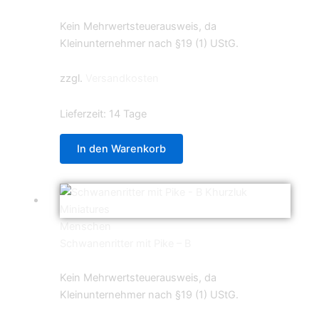
5,99
€
Kein Mehrwertsteuerausweis, da
Kleinunternehmer nach §19 (1) UStG.
zzgl.
Versandkosten
Lieferzeit:
14 Tage
In den Warenkorb
Menschen
Schwanenritter mit Pike – B
5,99
€
Kein Mehrwertsteuerausweis, da
Kleinunternehmer nach §19 (1) UStG.