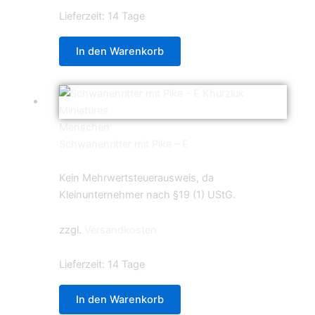
Lieferzeit:
14 Tage
In den Warenkorb
Menschen
Schwanenritter mit Pike – E
5,99
€
Kein Mehrwertsteuerausweis, da
Kleinunternehmer nach §19 (1) UStG.
zzgl.
Versandkosten
Lieferzeit:
14 Tage
In den Warenkorb