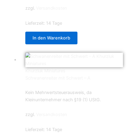
zzgl.
Versandkosten
Lieferzeit:
14 Tage
In den Warenkorb
Khurzluk Miniatures
Schwanenreiter mit Schwert – A
5,99
€
Kein Mehrwertsteuerausweis, da
Kleinunternehmer nach §19 (1) UStG.
zzgl.
Versandkosten
Lieferzeit:
14 Tage