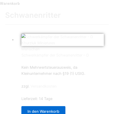
Warenkorb
Schwanenritter
Menschen
Schwerkämpfer der Schwanenritter – D
5,99
€
Kein Mehrwertsteuerausweis, da
Kleinunternehmer nach §19 (1) UStG.
zzgl.
Versandkosten
Lieferzeit:
14 Tage
In den Warenkorb