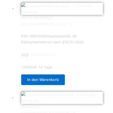
Bits für Menschen
Schwanenreiter mit Lanze – C
5,99
€
Kein Mehrwertsteuerausweis, da
Kleinunternehmer nach §19 (1) UStG.
zzgl.
Versandkosten
Lieferzeit:
14 Tage
In den Warenkorb
Menschen