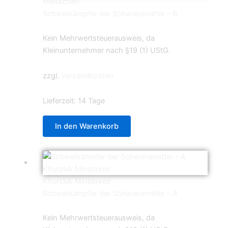
Menschen
Schwerkämpfer der Schwanenritter – B
5,99
€
Kein Mehrwertsteuerausweis, da
Kleinunternehmer nach §19 (1) UStG.
zzgl.
Versandkosten
Lieferzeit:
14 Tage
In den Warenkorb
Khurzluk Miniatures
Schwerkämpfer der Schwanenritter – A
5,99
€
Kein Mehrwertsteuerausweis, da