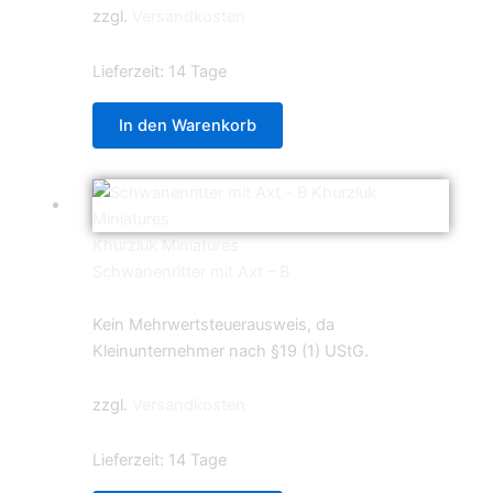
zzgl.
Versandkosten
Lieferzeit:
14 Tage
In den Warenkorb
Khurzluk Miniatures
Schwanenritter mit Axt – B
5,99
€
Kein Mehrwertsteuerausweis, da
Kleinunternehmer nach §19 (1) UStG.
zzgl.
Versandkosten
Lieferzeit:
14 Tage