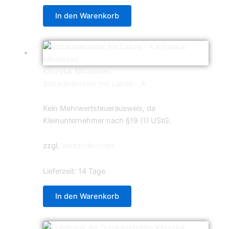
In den Warenkorb
Khurzluk Miniatures
Schwanenreiter mit Lanze – A
5,99
€
Kein Mehrwertsteuerausweis, da
Kleinunternehmer nach §19 (1) UStG.
zzgl.
Versandkosten
Lieferzeit:
14 Tage
In den Warenkorb