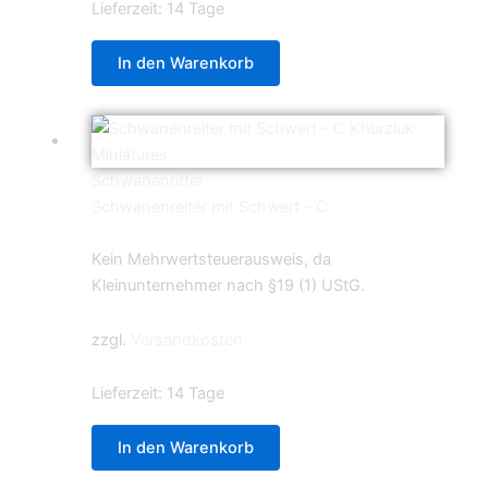
Lieferzeit:
14 Tage
In den Warenkorb
Schwanenritter
Schwanenreiter mit Schwert – C
5,99
€
Kein Mehrwertsteuerausweis, da
Kleinunternehmer nach §19 (1) UStG.
zzgl.
Versandkosten
Lieferzeit:
14 Tage
In den Warenkorb