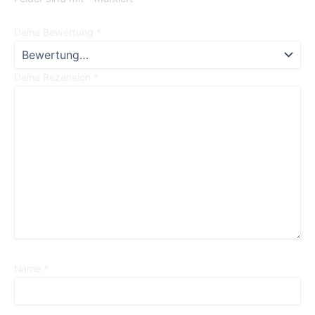
Deine Bewertung
*
Deine Rezension
*
Name
*