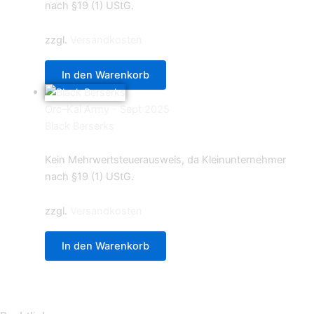
nach §19 (1) UStG.
zzgl.
Versandkosten
In den Warenkorb
Orc-Kai Army - Sept 2025
Black Berserks
14,90
€
Kein Mehrwertsteuerausweis, da Kleinunternehmer
nach §19 (1) UStG.
zzgl.
Versandkosten
In den Warenkorb