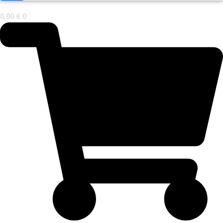
0,00
€
0