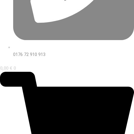
0176 72 910 913
0,00
€
0