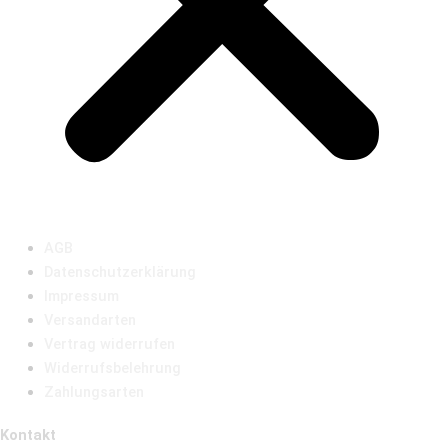
AGB
Datenschutzerklärung
Impressum
Versandarten
Vertrag widerrufen
Widerrufsbelehrung
Zahlungsarten
Kontakt