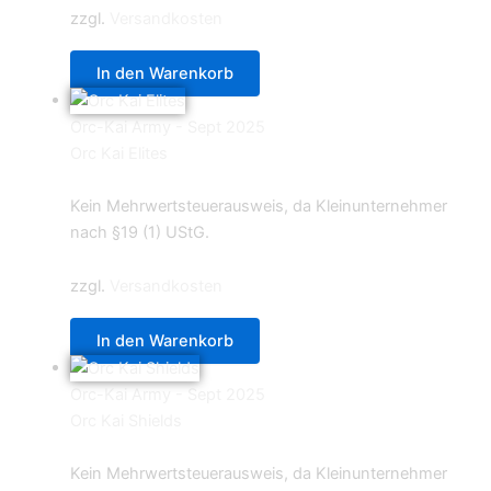
zzgl.
Versandkosten
In den Warenkorb
Orc-Kai Army - Sept 2025
Orc Kai Elites
9,90
€
Kein Mehrwertsteuerausweis, da Kleinunternehmer
nach §19 (1) UStG.
zzgl.
Versandkosten
In den Warenkorb
Orc-Kai Army - Sept 2025
Orc Kai Shields
12,90
€
Kein Mehrwertsteuerausweis, da Kleinunternehmer