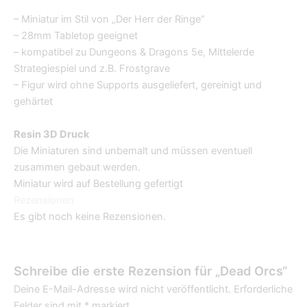
– Miniatur im Stil von „Der Herr der Ringe“
– 28mm Tabletop geeignet
– kompatibel zu Dungeons & Dragons 5e, Mittelerde
Strategiespiel und z.B. Frostgrave
– Figur wird ohne Supports ausgeliefert, gereinigt und
gehärtet
Resin 3D Druck
Die Miniaturen sind unbemalt und müssen eventuell
zusammen gebaut werden.
Miniatur wird auf Bestellung gefertigt
Rezensionen
Es gibt noch keine Rezensionen.
Schreibe die erste Rezension für „Dead Orcs“
Deine E-Mail-Adresse wird nicht veröffentlicht.
Erforderliche
Felder sind mit
*
markiert