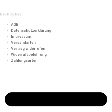
Rechtliches
AGB
Datenschutzerklärung
Impressum
Versandarten
Vertrag widerrufen
Widerrufsbelehrung
Zahlungsarten