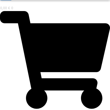
0,00
€
0