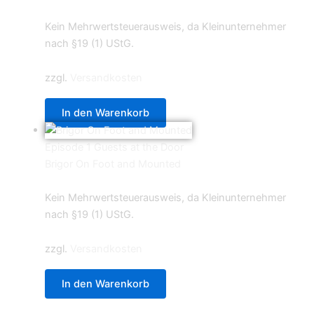
2,90
€
Kein Mehrwertsteuerausweis, da Kleinunternehmer
nach §19 (1) UStG.
zzgl.
Versandkosten
In den Warenkorb
Episode 1 Guests at the Door
Brigor On Foot and Mounted
9,90
€
Kein Mehrwertsteuerausweis, da Kleinunternehmer
nach §19 (1) UStG.
zzgl.
Versandkosten
In den Warenkorb