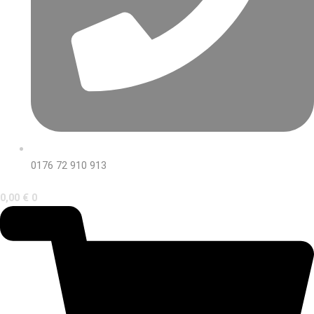
0176 72 910 913
0,00
€
0