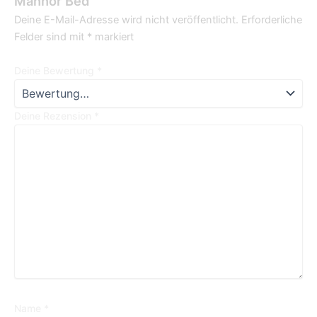
Mannor Bed“
Deine E-Mail-Adresse wird nicht veröffentlicht.
Erforderliche
Felder sind mit
*
markiert
Deine Bewertung
*
Deine Rezension
*
Name
*