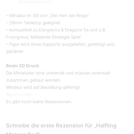
Rezensionen (0)
– Miniatur im Stil von „Der Herr der Ringe“
– 28mm Tabletop geeignet
– kompatibel zu Dungeons & Dragons 5e und z.B.
Frostgrave, Mittelerde Strategie Spiel
– Figur wird ohne Supports ausgeliefert, gereinigt und
gehärtet
Resin 3D Druck
Die Miniaturen sind unbemalt und müssen eventuell
zusammen gebaut werden.
Miniatur wird auf Bestellung gefertigt
Rezensionen
Es gibt noch keine Rezensionen.
Schreibe die erste Rezension für „Halfling