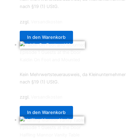
nach §19 (1) UStG.
zzgl.
Versandkosten
In den Warenkorb
Episode 1 Guests at the Door
Kaldin On Foot and Mounted
9,90
€
Kein Mehrwertsteuerausweis, da Kleinunternehmer
nach §19 (1) UStG.
zzgl.
Versandkosten
In den Warenkorb
Episode 1 Guests at the Door
Halfling Mannor Vanity Table