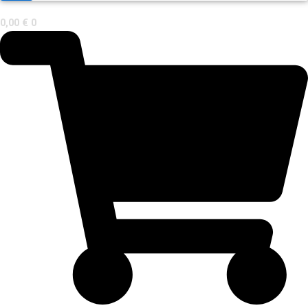
0,00
€
0