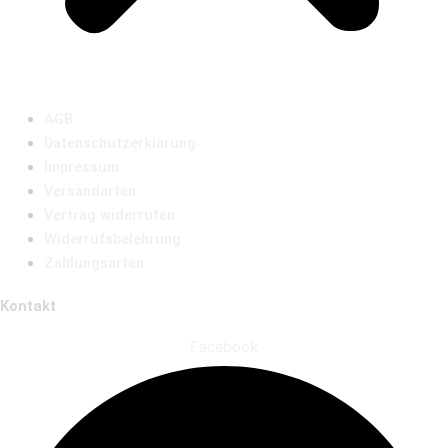
AGB
Datenschutzerklärung
Impressum
Versandarten
Vertrag widerrufen
Widerrufsbelehrung
Zahlungsarten
Kontakt
Facebook