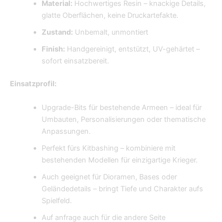
Material:
Hochwertiges Resin – knackige Details,
glatte Oberflächen, keine Druckartefakte.
Zustand:
Unbemalt, unmontiert
Finish:
Handgereinigt, entstützt, UV-gehärtet –
sofort einsatzbereit.
Einsatzprofil:
Upgrade-Bits für bestehende Armeen – ideal für
Umbauten, Personalisierungen oder thematische
Anpassungen.
Perfekt fürs Kitbashing – kombiniere mit
bestehenden Modellen für einzigartige Krieger.
Auch geeignet für Dioramen, Bases oder
Geländedetails – bringt Tiefe und Charakter aufs
Spielfeld.
Auf anfrage auch für die andere Seite