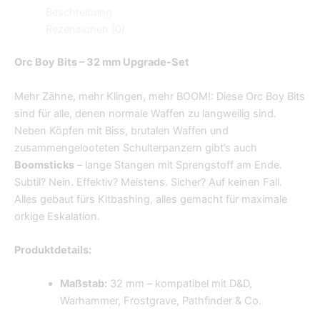
Beschreibung
Rezensionen (0)
Orc Boy Bits – 32 mm Upgrade-Set
Mehr Zähne, mehr Klingen, mehr BOOM!: Diese Orc Boy Bits
sind für alle, denen normale Waffen zu langweilig sind.
Neben Köpfen mit Biss, brutalen Waffen und
zusammengelooteten Schulterpanzern gibt’s auch
Boomsticks
– lange Stangen mit Sprengstoff am Ende.
Subtil? Nein. Effektiv? Meistens. Sicher? Auf keinen Fall.
Alles gebaut fürs Kitbashing, alles gemacht für maximale
orkige Eskalation.
Produktdetails:
Maßstab:
32 mm – kompatibel mit D&D,
Warhammer, Frostgrave, Pathfinder & Co.