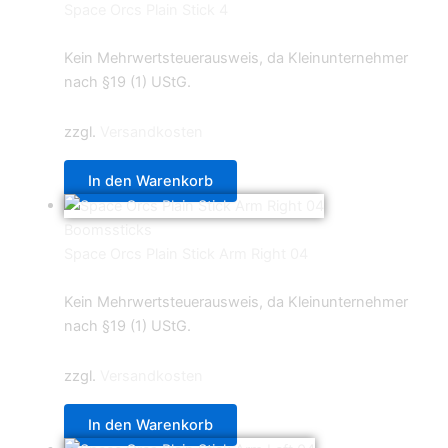
Space Orcs Plain Stick 4
0,69
€
Kein Mehrwertsteuerausweis, da Kleinunternehmer
nach §19 (1) UStG.
zzgl.
Versandkosten
In den Warenkorb
Boomssticks
Space Orcs Plain Stick Arm Right 04
0,69
€
Kein Mehrwertsteuerausweis, da Kleinunternehmer
nach §19 (1) UStG.
zzgl.
Versandkosten
In den Warenkorb