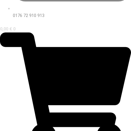
0176 72 910 913
0,00
€
0