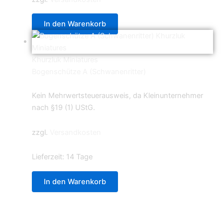
In den Warenkorb
Khurzluk Miniatures
Bogenschütze A (Schwanenritter)
5,99
€
Kein Mehrwertsteuerausweis, da Kleinunternehmer
nach §19 (1) UStG.
zzgl.
Versandkosten
Lieferzeit:
14 Tage
In den Warenkorb