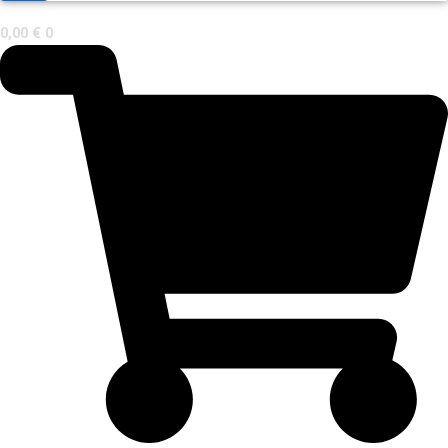
0,00
€
0