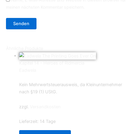
meinen nächsten Kommentar speichern.
Ähnliche Produkte
Kapitel 14 - Heroes of Ridmercia
Eadwela
4,40
€
Kein Mehrwertsteuerausweis, da Kleinunternehmer
nach §19 (1) UStG.
zzgl.
Versandkosten
Lieferzeit:
14 Tage