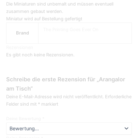
Die Miniaturen sind unbemalt und müssen eventuell
zusammen gebaut werden.
Miniatur wird auf Bestellung gefertigt
The Printing Goes Ever On
Brand
Rezensionen
Es gibt noch keine Rezensionen.
Schreibe die erste Rezension für „Arangalor
am Tisch“
Deine E-Mail-Adresse wird nicht veröffentlicht.
Erforderliche
Felder sind mit
*
markiert
Deine Bewertung
*