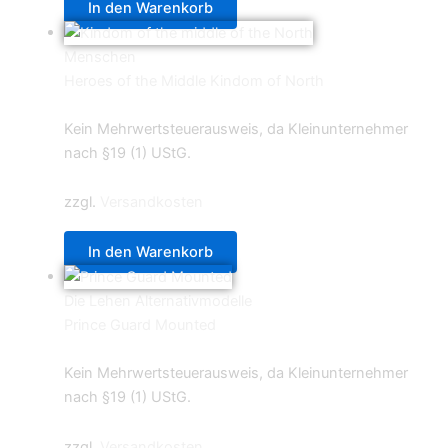
In den Warenkorb
Menschen
Heroes of the Middle Kindom of North
21,90
€
Kein Mehrwertsteuerausweis, da Kleinunternehmer
nach §19 (1) UStG.
zzgl.
Versandkosten
In den Warenkorb
Die Lehen Alternativmodelle
Prince Guard Mounted
19,90
€
Kein Mehrwertsteuerausweis, da Kleinunternehmer
nach §19 (1) UStG.
zzgl.
Versandkosten