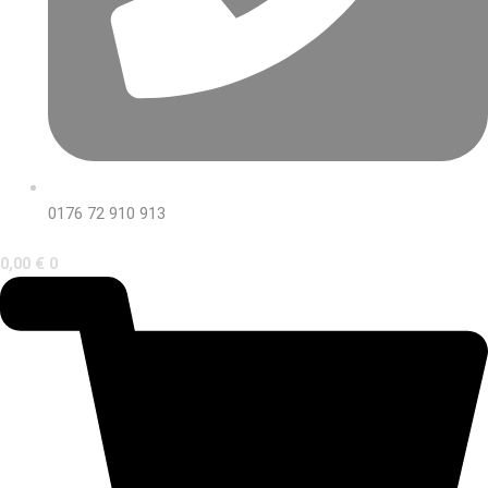
0176 72 910 913
0,00
€
0