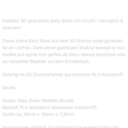
Flexibles 3D-gedrucktes Baby Shark von Zou3D – beweglich &
charmant
Dieses kleine Baby Shark aus dem 3D-Drucker sorgt garantiert
für ein Lächeln. Dank seiner gelenkigen Struktur bewegt es sich
flexibel und eignet sich perfekt als Deko, kleines Geschenk oder
als verspielter Begleiter auf dem Schreibtisch.
Gefertigt im 3D-Druckverfahren aus robustem PLA-Kunststoff.
Details:
Design: Baby Shark (flexibles Modell)
Material: PLA (biologisch abbaubarer Kunststoff)
Größe: ca. 28mm x 50mm x 17,9mm
Anpassungen möglich: Du möchtest eine andere Farbe oder