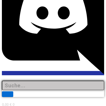
0,00
€
0