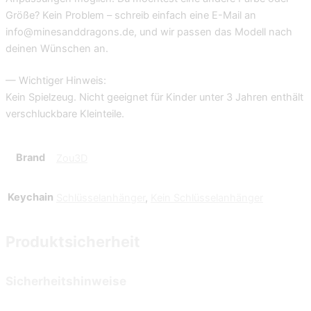
Größe? Kein Problem – schreib einfach eine E-Mail an
info@minesanddragons.de, und wir passen das Modell nach
deinen Wünschen an.
— Wichtiger Hinweis:
Kein Spielzeug. Nicht geeignet für Kinder unter 3 Jahren enthält
verschluckbare Kleinteile.
Brand
Zou3D
Keychain
Schlüsselanhänger
,
Kein Schlüsselanhänger
Produktsicherheit
Sicherheitshinweise