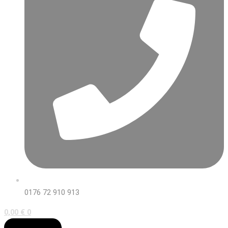
0176 72 910 913
0,00
€
0