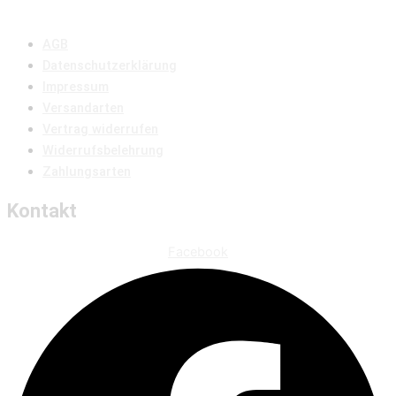
AGB
Datenschutzerklärung
Impressum
Versandarten
Vertrag widerrufen
Widerrufsbelehrung
Zahlungsarten
Kontakt
Facebook