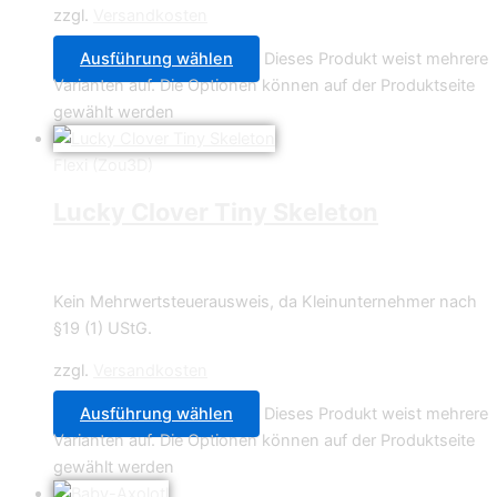
zzgl.
Versandkosten
Ausführung wählen
Dieses Produkt weist mehrere
Varianten auf. Die Optionen können auf der Produktseite
gewählt werden
Flexi (Zou3D)
Lucky Clover Tiny Skeleton
2,99
€
–
3,49
€
Kein Mehrwertsteuerausweis, da Kleinunternehmer nach
§19 (1) UStG.
zzgl.
Versandkosten
Ausführung wählen
Dieses Produkt weist mehrere
Varianten auf. Die Optionen können auf der Produktseite
gewählt werden