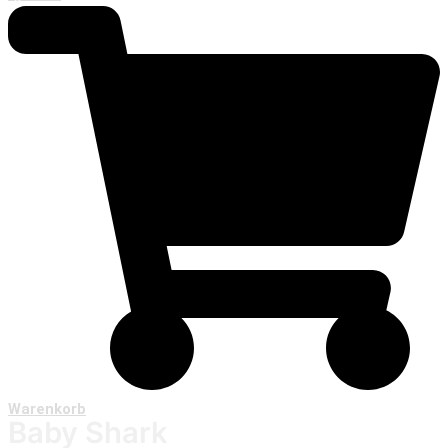
Warenkorb
Baby Shark