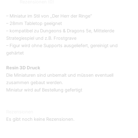
Rezensionen (0)
– Miniatur im Stil von „Der Herr der Ringe“
– 28mm Tabletop geeignet
– kompatibel zu Dungeons & Dragons 5e, Mittelerde
Strategiespiel und z.B. Frostgrave
– Figur wird ohne Supports ausgeliefert, gereinigt und
gehärtet
Resin 3D Druck
Die Miniaturen sind unbemalt und müssen eventuell
zusammen gebaut werden.
Miniatur wird auf Bestellung gefertigt
Rezensionen
Es gibt noch keine Rezensionen.