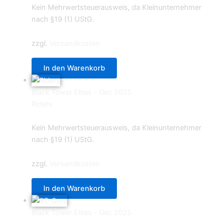
Kein Mehrwertsteuerausweis, da Kleinunternehmer
nach §19 (1) UStG.
zzgl.
Versandkosten
In den Warenkorb
Black Tower Elites - Dec 2025
Riders
15,90
€
Kein Mehrwertsteuerausweis, da Kleinunternehmer
nach §19 (1) UStG.
zzgl.
Versandkosten
In den Warenkorb
Black Tower Elites - Dec 2025