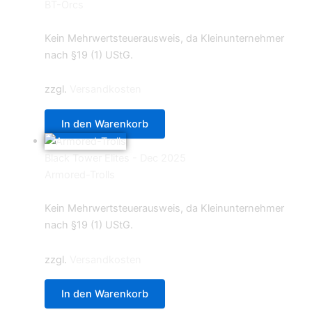
BT-Orcs
12,90
€
Kein Mehrwertsteuerausweis, da Kleinunternehmer
nach §19 (1) UStG.
zzgl.
Versandkosten
In den Warenkorb
Black Tower Elites - Dec 2025
Armored-Trolls
29,70
€
Kein Mehrwertsteuerausweis, da Kleinunternehmer
nach §19 (1) UStG.
zzgl.
Versandkosten
In den Warenkorb