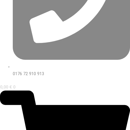
0176 72 910 913
0,00
€
0