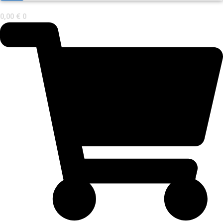
0,00
€
0