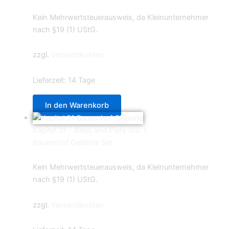
4,40
€
Kein Mehrwertsteuerausweis, da Kleinunternehmer
nach §19 (1) UStG.
zzgl.
Versandkosten
Lieferzeit:
14 Tage
In den Warenkorb
Kapitel 31 - Allies and Fiefs Vol. 1
Bauernhof Gelände Set
129,99
€
Kein Mehrwertsteuerausweis, da Kleinunternehmer
nach §19 (1) UStG.
zzgl.
Versandkosten