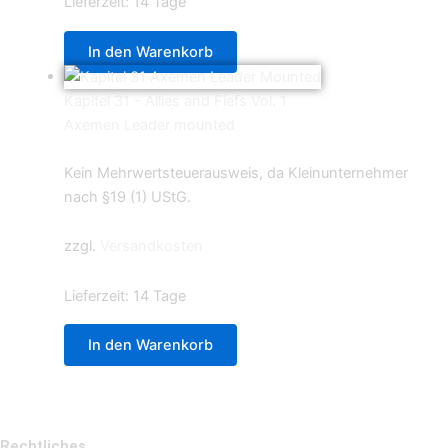
Lieferzeit:
14 Tage
In den Warenkorb
Kapitel 31 - Allies and Fiefs Vol. 1
Axemen Leader mounted
8,50
€
Kein Mehrwertsteuerausweis, da Kleinunternehmer
nach §19 (1) UStG.
zzgl.
Versandkosten
Lieferzeit:
14 Tage
In den Warenkorb
Rechtliches