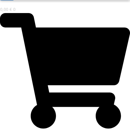
0,00
€
0