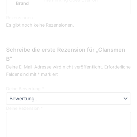
The Printing Goes Ever On
Brand
Rezensionen
Es gibt noch keine Rezensionen.
Schreibe die erste Rezension für „Clansmen
B“
Deine E-Mail-Adresse wird nicht veröffentlicht.
Erforderliche
Felder sind mit
*
markiert
Deine Bewertung
*
Deine Rezension
*