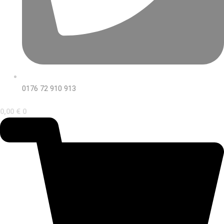
0176 72 910 913
0,00
€
0