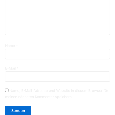
Name
*
E-Mail
*
Name, E-Mail-Adresse und Website in diesem Browser für
meinen nächsten Kommentar speichern.