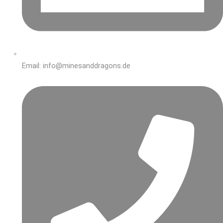
Email: info@minesanddragons.de