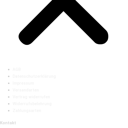
AGB
Datenschutzerklärung
Impressum
Versandarten
Vertrag widerrufen
Widerrufsbelehrung
Zahlungsarten
Kontakt