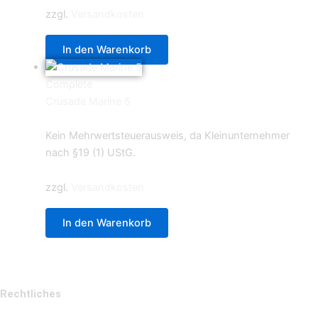
zzgl.
Versandkosten
In den Warenkorb
Complete
Crusade Marine 5
5,49
€
Kein Mehrwertsteuerausweis, da Kleinunternehmer
nach §19 (1) UStG.
zzgl.
Versandkosten
In den Warenkorb
Rechtliches