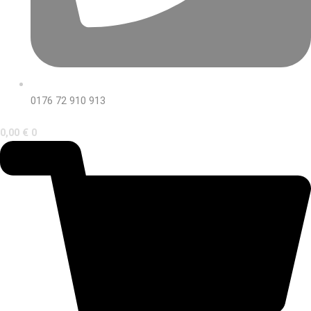
0176 72 910 913
0,00
€
0