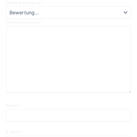
Deine Bewertung
*
Deine Rezension
*
Name
*
E-Mail
*