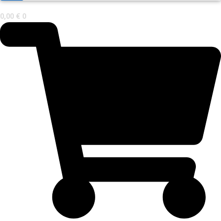
0,00
€
0