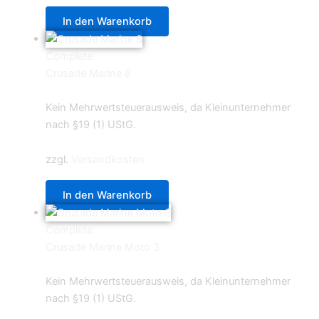
In den Warenkorb
Complete
Crusade Marine 8
6,39
€
Kein Mehrwertsteuerausweis, da Kleinunternehmer
nach §19 (1) UStG.
zzgl.
Versandkosten
In den Warenkorb
Complete
Crusade Marine Moto 3
7,99
€
Kein Mehrwertsteuerausweis, da Kleinunternehmer
nach §19 (1) UStG.