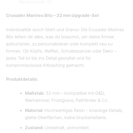
Rezensionen (0)
Crusader Marines Bits – 32 mm Upgrade-Set
Individualität durch Stahl und Gravur: Die Crusader Marines
Bits liefern dir alles, was du brauchst, um deine Armee
aufzurüsten, zu personalisieren oder komplett neu zu
formen. Ob Köpfe, Waffen, Schulterpanzer oder Deko –
jedes Teil ist bis ins Detail gestaltet und für
kompromissloses Kitbashing gemacht.
Produktdetails:
Maßstab:
32 mm – kompatibel mit D&D,
Warhammer, Frostgrave, Pathfinder & Co.
Material:
Hochwertiges Resin – knackige Details,
glatte Oberflächen, keine Druckartefakte.
Zustand:
Unbemalt, unmontiert