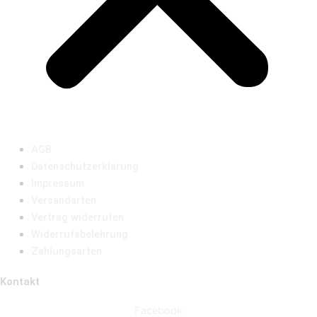
AGB
Datenschutzerklärung
Impressum
Versandarten
Vertrag widerrufen
Widerrufsbelehrung
Zahlungsarten
Kontakt
Facebook