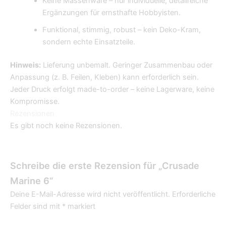
Keine Massenware – nur individuelle, detailreiche
Ergänzungen für ernsthafte Hobbyisten.
Funktional, stimmig, robust – kein Deko-Kram,
sondern echte Einsatzteile.
Hinweis:
Lieferung unbemalt. Geringer Zusammenbau oder
Anpassung (z. B. Feilen, Kleben) kann erforderlich sein.
Jeder Druck erfolgt made-to-order – keine Lagerware, keine
Kompromisse.
Rezensionen
Es gibt noch keine Rezensionen.
Schreibe die erste Rezension für „Crusade
Marine 6“
Deine E-Mail-Adresse wird nicht veröffentlicht.
Erforderliche
Felder sind mit
*
markiert