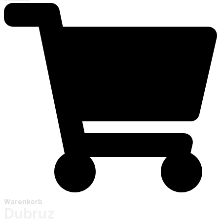
Warenkorb
Dubruz