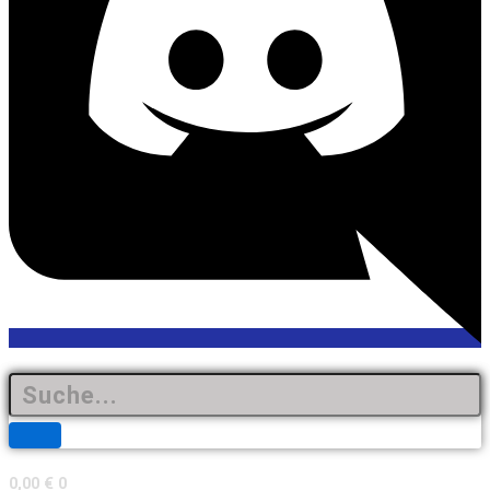
0,00
€
0