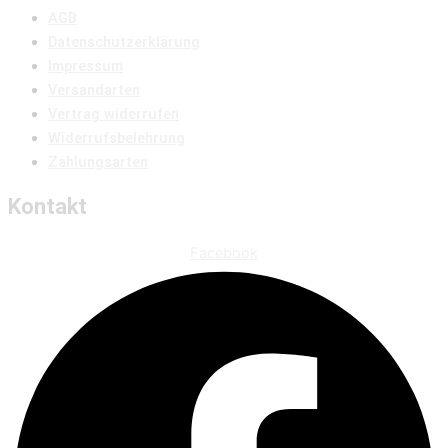
AGB
Datenschutzerklärung
Impressum
Versandarten
Vertrag widerrufen
Widerrufsbelehrung
Zahlungsarten
Kontakt
Facebook