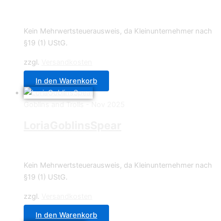
6,90
€
Kein Mehrwertsteuerausweis, da Kleinunternehmer nach
§19 (1) UStG.
zzgl.
Versandkosten
In den Warenkorb
Goblins and Trolls - Nov 2025
LoriaGoblinsSpear
12,90
€
Kein Mehrwertsteuerausweis, da Kleinunternehmer nach
§19 (1) UStG.
zzgl.
Versandkosten
In den Warenkorb