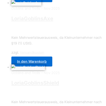
Goblins and Trolls - Nov 2025
LoriaGoblinsAxe
12,90
€
Kein Mehrwertsteuerausweis, da Kleinunternehmer nach
§19 (1) UStG.
zzgl.
Versandkosten
In den Warenkorb
Goblins and Trolls - Nov 2025
LoriaGoblinsShield
12,90
€
Kein Mehrwertsteuerausweis, da Kleinunternehmer nach