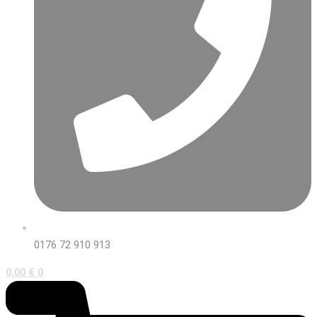
0176 72 910 913
0,00
€
0