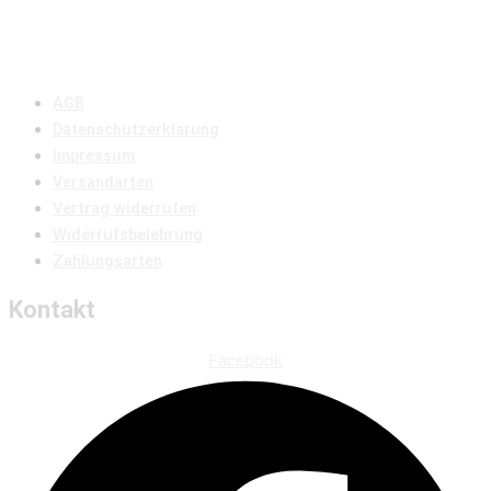
AGB
Datenschutzerklärung
Impressum
Versandarten
Vertrag widerrufen
Widerrufsbelehrung
Zahlungsarten
Kontakt
Facebook