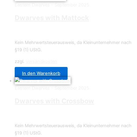
Eastern Dwarves - September 2025
Dwarves with Mattock
8,90
€
Kein Mehrwertsteuerausweis, da Kleinunternehmer nach
§19 (1) UStG.
zzgl.
Versandkosten
In den Warenkorb
Eastern Dwarves - September 2025
Dwarves with Crossbow
8,90
€
Kein Mehrwertsteuerausweis, da Kleinunternehmer nach
§19 (1) UStG.