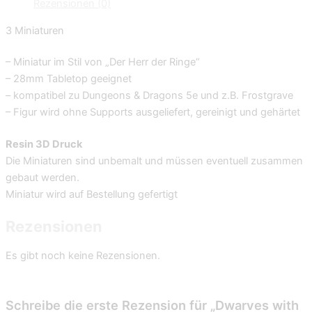
Rezensionen (0)
3 Miniaturen
– Miniatur im Stil von „Der Herr der Ringe“
– 28mm Tabletop geeignet
– kompatibel zu Dungeons & Dragons 5e und z.B. Frostgrave
– Figur wird ohne Supports ausgeliefert, gereinigt und gehärtet
Resin 3D Druck
Die Miniaturen sind unbemalt und müssen eventuell zusammen
gebaut werden.
Miniatur wird auf Bestellung gefertigt
Rezensionen
Es gibt noch keine Rezensionen.
Schreibe die erste Rezension für „Dwarves with