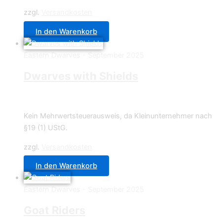
zzgl.
Versandkosten
In den Warenkorb
Eastern Dwarves - September 2025
Dwarves with Shields
8,90
€
Kein Mehrwertsteuerausweis, da Kleinunternehmer nach
§19 (1) UStG.
zzgl.
Versandkosten
In den Warenkorb
Eastern Dwarves - September 2025
Goat Riders