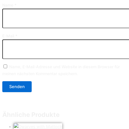
Name
*
E-Mail
*
Name, E-Mail-Adresse und Website in diesem Browser für
meinen nächsten Kommentar speichern.
Ähnliche Produkte