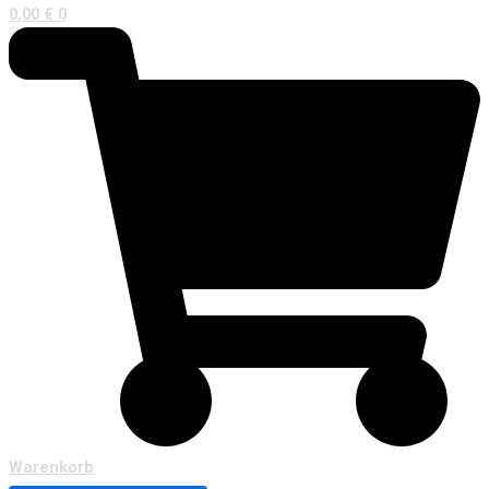
0,00
€
0
Warenkorb