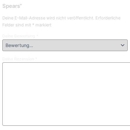
Spears“
Deine E-Mail-Adresse wird nicht veröffentlicht.
Erforderliche
Felder sind mit
*
markiert
Deine Bewertung
*
Deine Rezension
*