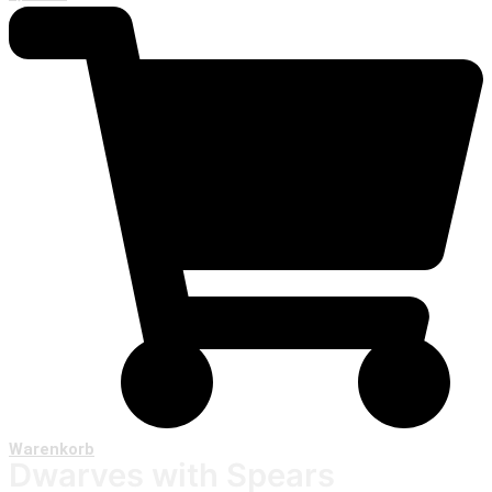
Warenkorb
Dwarves with Spears