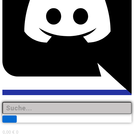
0,00
€
0