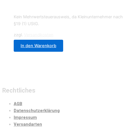
12,90
€
Kein Mehrwertsteuerausweis, da Kleinunternehmer nach
§19 (1) UStG.
zzgl.
Versandkosten
In den Warenkorb
Rechtliches
AGB
Datenschutzerklärung
Impressum
Versandarten