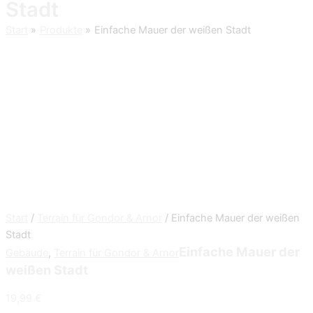
Stadt
Start
Produkte
Einfache Mauer der weißen Stadt
Start
/
Terrain für Gondor & Arnor
/ Einfache Mauer der weißen
Stadt
Einfache Mauer der
Gebäude
,
Terrain für Gondor & Arnor
weißen Stadt
19,99
€