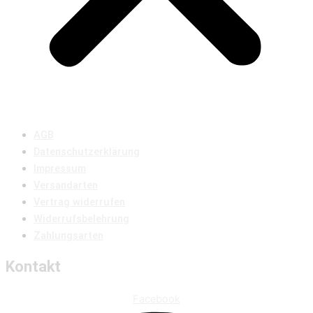
AGB
Datenschutzerklärung
Impressum
Versandarten
Vertrag widerrufen
Widerrufsbelehrung
Zahlungsarten
Kontakt
Facebook