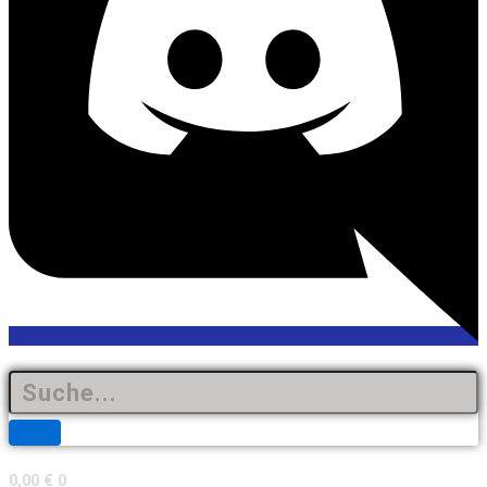
0,00
€
0