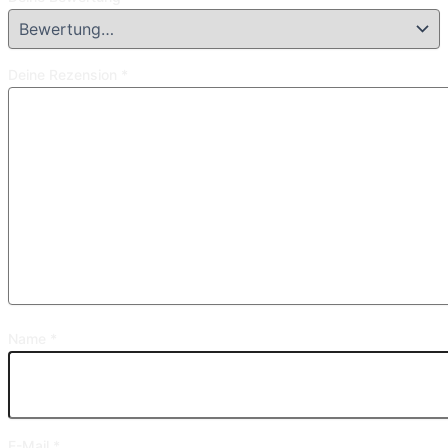
Deine Rezension
*
Name
*
E-Mail
*