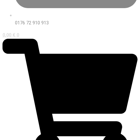
0176 72 910 913
0,00
€
0