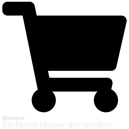
Warenkorb
Einfache Mauer der weißen