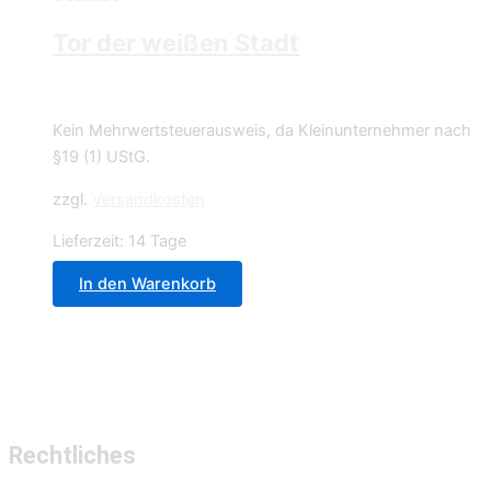
Tor der weißen Stadt
29,99
€
Kein Mehrwertsteuerausweis, da Kleinunternehmer nach
§19 (1) UStG.
zzgl.
Versandkosten
Lieferzeit:
14 Tage
In den Warenkorb
Rechtliches