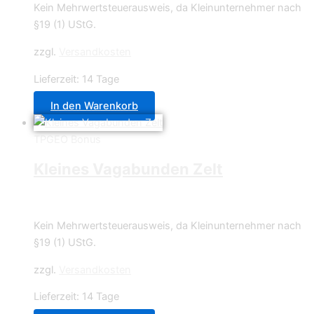
Kein Mehrwertsteuerausweis, da Kleinunternehmer nach
§19 (1) UStG.
zzgl.
Versandkosten
Lieferzeit:
14 Tage
In den Warenkorb
TPGEO Bonus
Kleines Vagabunden Zelt
6,99
€
Kein Mehrwertsteuerausweis, da Kleinunternehmer nach
§19 (1) UStG.
zzgl.
Versandkosten
Lieferzeit:
14 Tage