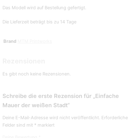
Das Modell wird auf Bestellung gefertigt.
Die Lieferzeit beträgt bis zu 14 Tage
Brand
MTM Printworks
Rezensionen
Es gibt noch keine Rezensionen.
Schreibe die erste Rezension für „Einfache
Mauer der weißen Stadt“
Deine E-Mail-Adresse wird nicht veröffentlicht.
Erforderliche
Felder sind mit
*
markiert
Deine Bewertung
*