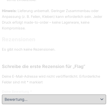
Hinweis:
Lieferung unbemalt. Geringer Zusammenbau oder
Anpassung (z. B. Feilen, Kleben) kann erforderlich sein. Jeder
Druck erfolgt made-to-order – keine Lagerware, keine
Kompromisse.
Rezensionen
Es gibt noch keine Rezensionen.
Schreibe die erste Rezension für „Flag“
Deine E-Mail-Adresse wird nicht veröffentlicht.
Erforderliche
Felder sind mit
*
markiert
Deine Bewertung
*