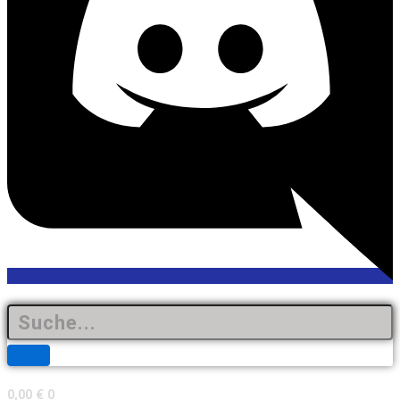
0,00
€
0