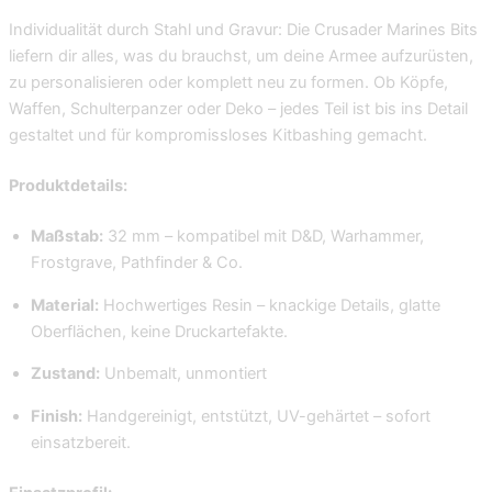
Individualität durch Stahl und Gravur: Die Crusader Marines Bits
liefern dir alles, was du brauchst, um deine Armee aufzurüsten,
zu personalisieren oder komplett neu zu formen. Ob Köpfe,
Waffen, Schulterpanzer oder Deko – jedes Teil ist bis ins Detail
gestaltet und für kompromissloses Kitbashing gemacht.
Produktdetails:
Maßstab:
32 mm – kompatibel mit D&D, Warhammer,
Frostgrave, Pathfinder & Co.
Material:
Hochwertiges Resin – knackige Details, glatte
Oberflächen, keine Druckartefakte.
Zustand:
Unbemalt, unmontiert
Finish:
Handgereinigt, entstützt, UV-gehärtet – sofort
einsatzbereit.