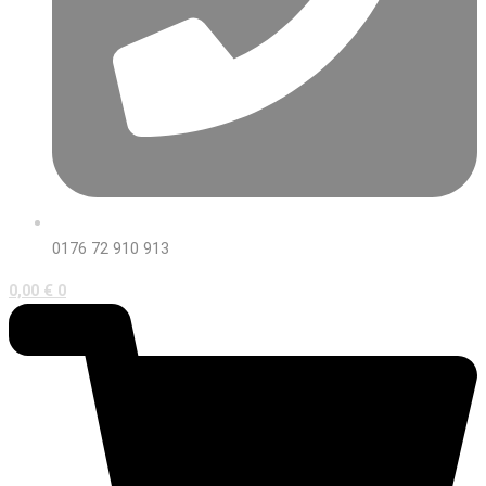
0176 72 910 913
0,00
€
0