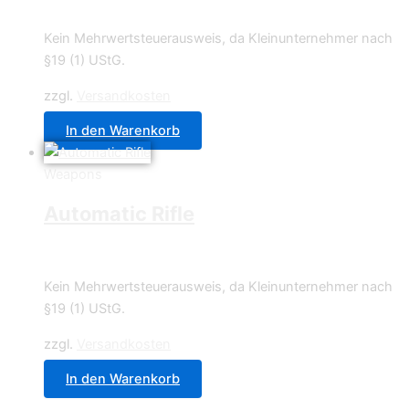
0,49
€
Kein Mehrwertsteuerausweis, da Kleinunternehmer nach
§19 (1) UStG.
zzgl.
Versandkosten
In den Warenkorb
Weapons
Automatic Rifle
0,49
€
Kein Mehrwertsteuerausweis, da Kleinunternehmer nach
§19 (1) UStG.
zzgl.
Versandkosten
In den Warenkorb