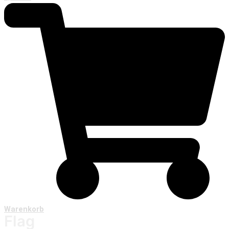
Warenkorb
Flag