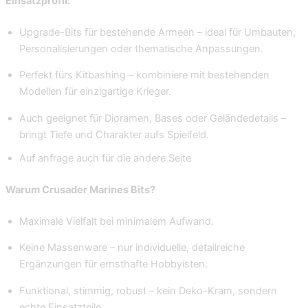
Einsatzprofil:
Upgrade-Bits für bestehende Armeen – ideal für Umbauten,
Personalisierungen oder thematische Anpassungen.
Perfekt fürs Kitbashing – kombiniere mit bestehenden
Modellen für einzigartige Krieger.
Auch geeignet für Dioramen, Bases oder Geländedetails –
bringt Tiefe und Charakter aufs Spielfeld.
Auf anfrage auch für die andere Seite
Warum Crusader Marines Bits?
Maximale Vielfalt bei minimalem Aufwand.
Keine Massenware – nur individuelle, detailreiche
Ergänzungen für ernsthafte Hobbyisten.
Funktional, stimmig, robust – kein Deko-Kram, sondern
echte Einsatzteile.