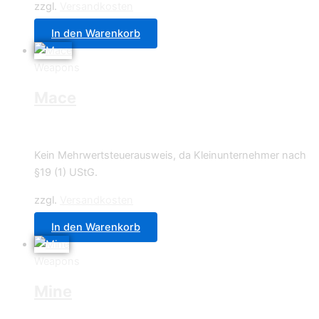
zzgl.
Versandkosten
In den Warenkorb
Weapons
Mace
0,49
€
Kein Mehrwertsteuerausweis, da Kleinunternehmer nach
§19 (1) UStG.
zzgl.
Versandkosten
In den Warenkorb
Weapons
Mine