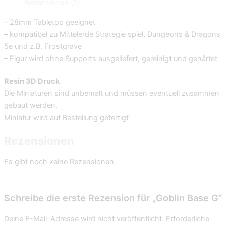
Rezensionen (0)
– 28mm Tabletop geeignet
– kompatibel zu Mittelerde Strategie spiel, Dungeons & Dragons
5e und z.B. Frostgrave
– Figur wird ohne Supports ausgeliefert, gereinigt und gehärtet
Resin 3D Druck
Die Miniaturen sind unbemalt und müssen eventuell zusammen
gebaut werden.
Miniatur wird auf Bestellung gefertigt
Rezensionen
Es gibt noch keine Rezensionen.
Schreibe die erste Rezension für „Goblin Base G“
Deine E-Mail-Adresse wird nicht veröffentlicht.
Erforderliche