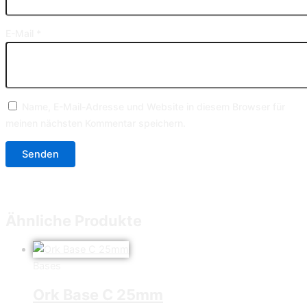
E-Mail
*
Name, E-Mail-Adresse und Website in diesem Browser für
meinen nächsten Kommentar speichern.
Ähnliche Produkte
Bases
Ork Base C 25mm