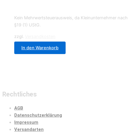
19,99
€
Kein Mehrwertsteuerausweis, da Kleinunternehmer nach
§19 (1) UStG.
zzgl.
Versandkosten
In den Warenkorb
Rechtliches
AGB
Datenschutzerklärung
Impressum
Versandarten