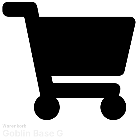
Warenkorb
Goblin Base G