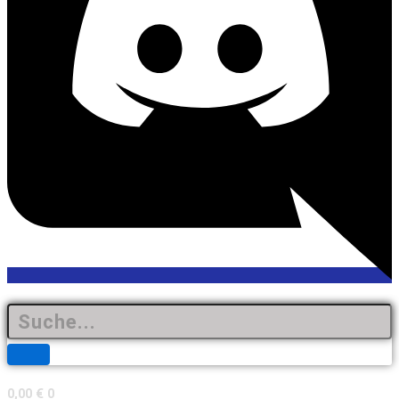
0,00
€
0