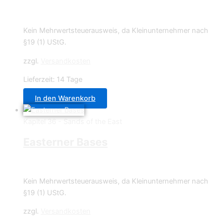
1,50
€
Kein Mehrwertsteuerausweis, da Kleinunternehmer nach
§19 (1) UStG.
zzgl.
Versandkosten
Lieferzeit:
14 Tage
In den Warenkorb
Kapitel 36 - Sands of the East
Easterner Bases
14,95
€
Kein Mehrwertsteuerausweis, da Kleinunternehmer nach
§19 (1) UStG.
zzgl.
Versandkosten