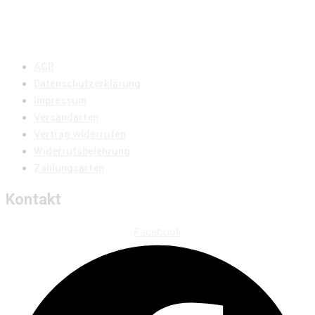
AGB
Datenschutzerklärung
Impressum
Versandarten
Vertrag widerrufen
Widerrufsbelehrung
Zahlungsarten
Kontakt
Facebook