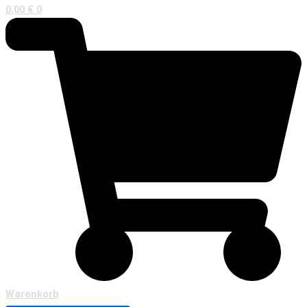
0,00
€
0
Warenkorb