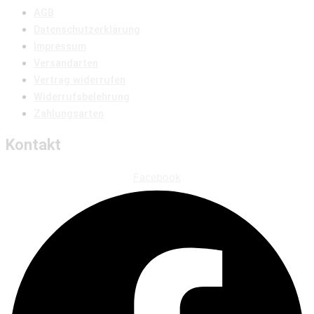
AGB
Datenschutzerklärung
Impressum
Versandarten
Vertrag widerrufen
Widerrufsbelehrung
Zahlungsarten
Kontakt
Facebook