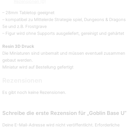
Rezensionen (0)
– 28mm Tabletop geeignet
– kompatibel zu Mittelerde Strategie spiel, Dungeons & Dragons
5e und z.B. Frostgrave
– Figur wird ohne Supports ausgeliefert, gereinigt und gehärtet
Resin 3D Druck
Die Miniaturen sind unbemalt und müssen eventuell zusammen
gebaut werden.
Miniatur wird auf Bestellung gefertigt
Rezensionen
Es gibt noch keine Rezensionen.
Schreibe die erste Rezension für „Goblin Base U“
Deine E-Mail-Adresse wird nicht veröffentlicht.
Erforderliche