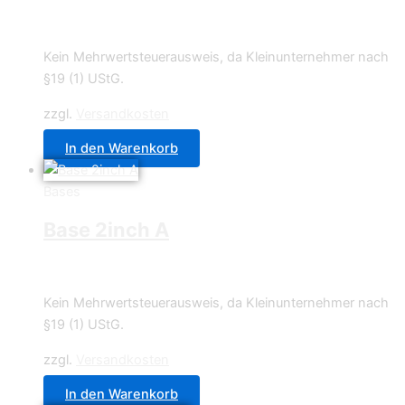
2,49
€
Kein Mehrwertsteuerausweis, da Kleinunternehmer nach
§19 (1) UStG.
zzgl.
Versandkosten
In den Warenkorb
Bases
Base 2inch A
2,49
€
Kein Mehrwertsteuerausweis, da Kleinunternehmer nach
§19 (1) UStG.
zzgl.
Versandkosten
In den Warenkorb