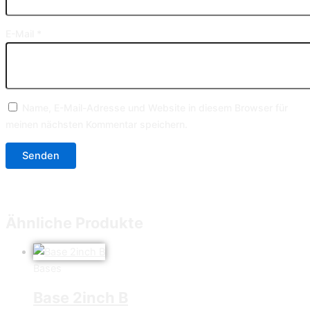
E-Mail
*
Name, E-Mail-Adresse und Website in diesem Browser für
meinen nächsten Kommentar speichern.
Ähnliche Produkte
Bases
Base 2inch B