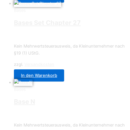
Bases
Bases Set Chapter 27
19,95
€
Kein Mehrwertsteuerausweis, da Kleinunternehmer nach
§19 (1) UStG.
zzgl.
Versandkosten
In den Warenkorb
Bases
Base N
1,50
€
Kein Mehrwertsteuerausweis, da Kleinunternehmer nach