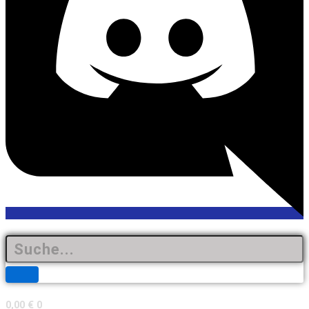
0,00
€
0