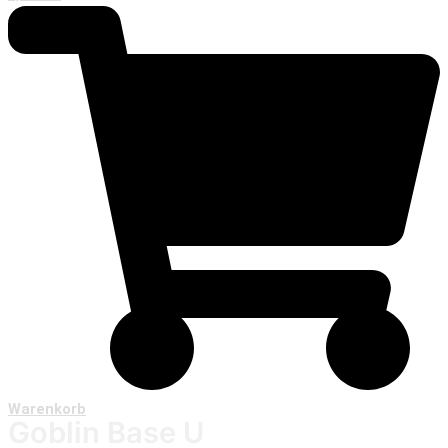
Warenkorb
Goblin Base U