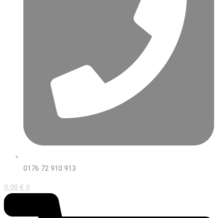
0176 72 910 913
0,00
€
0