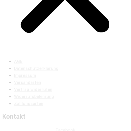
AGB
Datenschutzerklärung
Impressum
Versandarten
Vertrag widerrufen
Widerrufsbelehrung
Zahlungsarten
Kontakt
Facebook