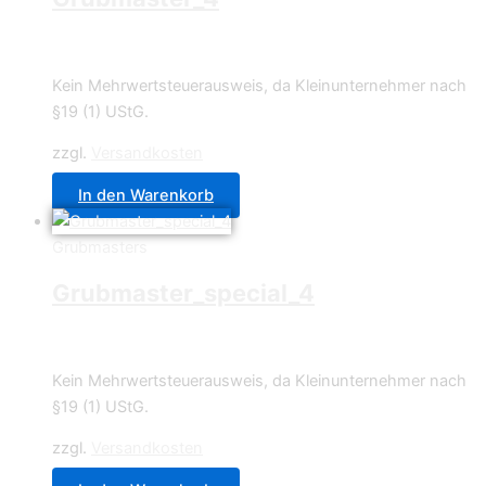
4,49
€
Kein Mehrwertsteuerausweis, da Kleinunternehmer nach
§19 (1) UStG.
zzgl.
Versandkosten
In den Warenkorb
Grubmasters
Grubmaster_special_4
4,49
€
Kein Mehrwertsteuerausweis, da Kleinunternehmer nach
§19 (1) UStG.
zzgl.
Versandkosten