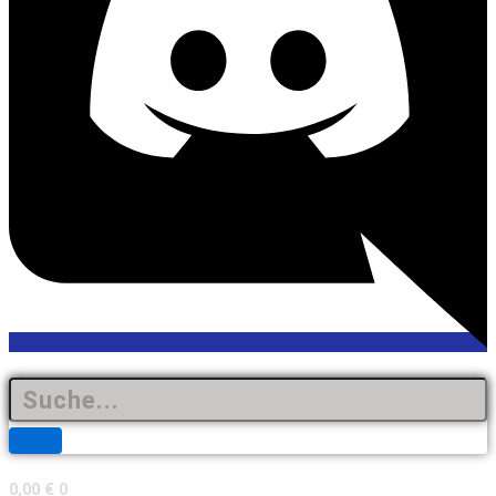
0,00
€
0