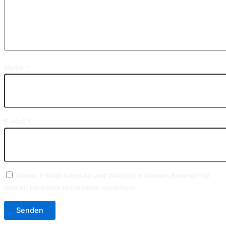
Name
*
E-Mail
*
Name, E-Mail-Adresse und Website in diesem Browser für
meinen nächsten Kommentar speichern.