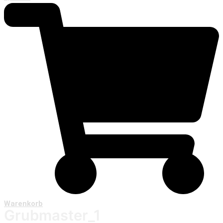
Warenkorb
Grubmaster_1