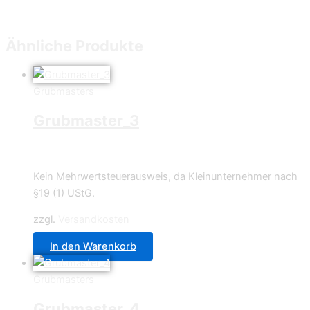
Ähnliche Produkte
Grubmasters
Grubmaster_3
4,49
€
Kein Mehrwertsteuerausweis, da Kleinunternehmer nach
§19 (1) UStG.
zzgl.
Versandkosten
In den Warenkorb
Grubmasters
Grubmaster_4