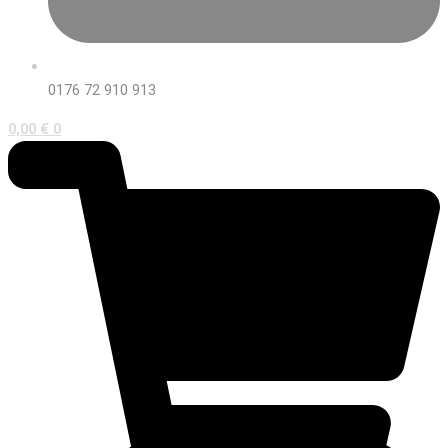
0176 72 910 913
0,00
€
0