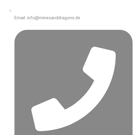
Email: info@minesanddragons.de