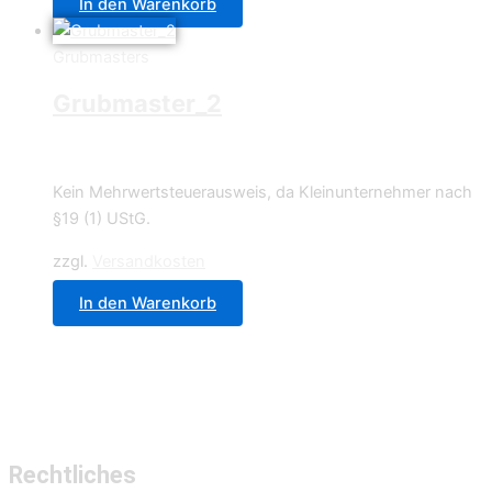
In den Warenkorb
Grubmasters
Grubmaster_2
4,49
€
Kein Mehrwertsteuerausweis, da Kleinunternehmer nach
§19 (1) UStG.
zzgl.
Versandkosten
In den Warenkorb
Rechtliches