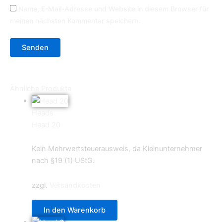
Name, E-Mail-Adresse und Website in diesem Browser für
meinen nächsten Kommentar speichern.
Ähnliche Produkte
Heads
Head 20
0,59
€
Kein Mehrwertsteuerausweis, da Kleinunternehmer
nach §19 (1) UStG.
zzgl.
Versandkosten
In den Warenkorb