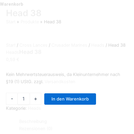
Warenkorb
Head 38
Start
Produkte
Head 38
Start
/
Cross Lances
/
Crusader Marines
/
Heads
/ Head 38
Head 38
Heads
0,59
€
Kein Mehrwertsteuerausweis, da Kleinunternehmer nach
§19 (1) UStG.
zzgl.
Versandkosten
-
+
In den Warenkorb
Kategorie:
Heads
Beschreibung
Rezensionen (0)