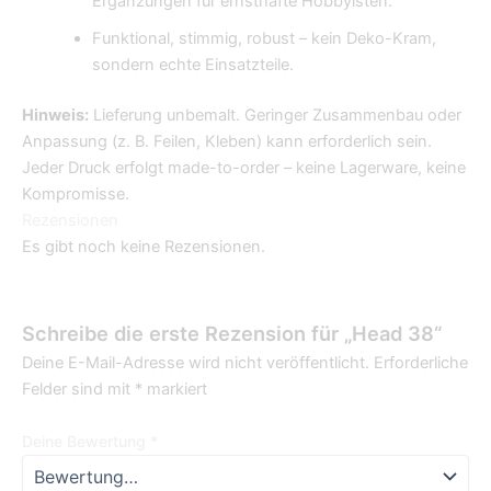
Ergänzungen für ernsthafte Hobbyisten.
Funktional, stimmig, robust – kein Deko-Kram,
sondern echte Einsatzteile.
Hinweis:
Lieferung unbemalt. Geringer Zusammenbau oder
Anpassung (z. B. Feilen, Kleben) kann erforderlich sein.
Jeder Druck erfolgt made-to-order – keine Lagerware, keine
Kompromisse.
Rezensionen
Es gibt noch keine Rezensionen.
Schreibe die erste Rezension für „Head 38“
Deine E-Mail-Adresse wird nicht veröffentlicht.
Erforderliche
Felder sind mit
*
markiert
Deine Bewertung
*