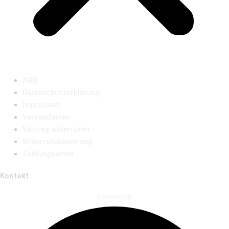
AGB
Datenschutzerklärung
Impressum
Versandarten
Vertrag widerrufen
Widerrufsbelehrung
Zahlungsarten
Kontakt
Facebook