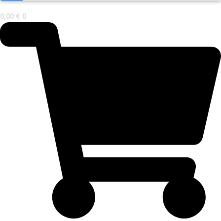
0,00
€
0