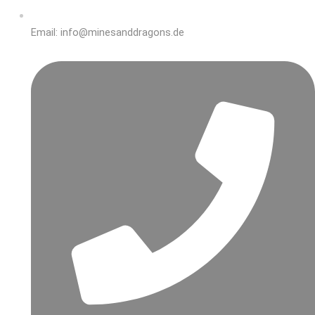
Email: info@minesanddragons.de