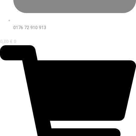
0176 72 910 913
0,00
€
0