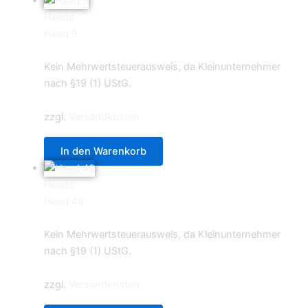
Heads
Head 9
0,59
€
Kein Mehrwertsteuerausweis, da Kleinunternehmer
nach §19 (1) UStG.
zzgl.
Versandkosten
In den Warenkorb
Heads
Head 49
0,59
€
Kein Mehrwertsteuerausweis, da Kleinunternehmer
nach §19 (1) UStG.
zzgl.
Versandkosten