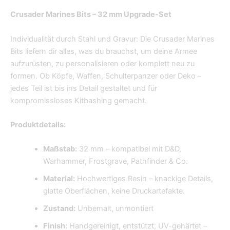
Crusader Marines Bits – 32 mm Upgrade-Set
Individualität durch Stahl und Gravur: Die Crusader Marines
Bits liefern dir alles, was du brauchst, um deine Armee
aufzurüsten, zu personalisieren oder komplett neu zu
formen. Ob Köpfe, Waffen, Schulterpanzer oder Deko –
jedes Teil ist bis ins Detail gestaltet und für
kompromissloses Kitbashing gemacht.
Produktdetails:
Maßstab:
32 mm – kompatibel mit D&D,
Warhammer, Frostgrave, Pathfinder & Co.
Material:
Hochwertiges Resin – knackige Details,
glatte Oberflächen, keine Druckartefakte.
Zustand:
Unbemalt, unmontiert
Finish:
Handgereinigt, entstützt, UV-gehärtet –