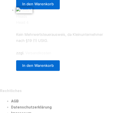
In den Warenkorb
Heads
Head 4
0,59
€
Kein Mehrwertsteuerausweis, da Kleinunternehmer
nach §19 (1) UStG.
zzgl.
Versandkosten
In den Warenkorb
Rechtliches
AGB
Datenschutzerklärung