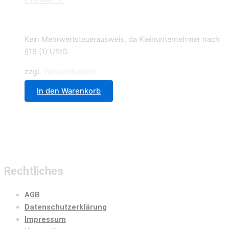
0,70
€
Kein Mehrwertsteuerausweis, da Kleinunternehmer nach
§19 (1) UStG.
zzgl.
Versandkosten
In den Warenkorb
Rechtliches
AGB
Datenschutzerklärung
Impressum