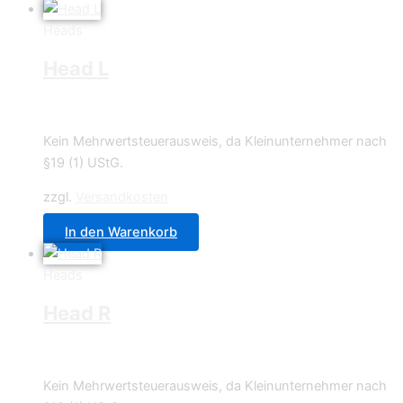
Heads
Head L
0,70
€
Kein Mehrwertsteuerausweis, da Kleinunternehmer nach
§19 (1) UStG.
zzgl.
Versandkosten
In den Warenkorb
Heads
Head R
0,70
€
Kein Mehrwertsteuerausweis, da Kleinunternehmer nach