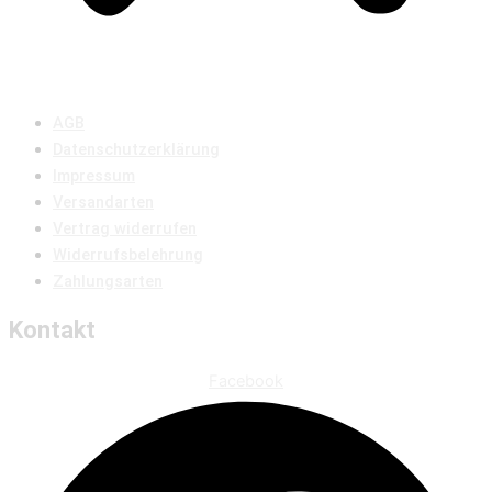
AGB
Datenschutzerklärung
Impressum
Versandarten
Vertrag widerrufen
Widerrufsbelehrung
Zahlungsarten
Kontakt
Facebook