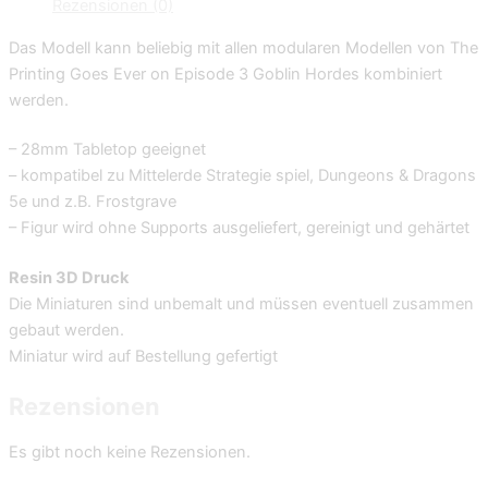
Rezensionen (0)
Das Modell kann beliebig mit allen modularen Modellen von The
Printing Goes Ever on Episode 3 Goblin Hordes kombiniert
werden.
– 28mm Tabletop geeignet
– kompatibel zu Mittelerde Strategie spiel, Dungeons & Dragons
5e und z.B. Frostgrave
– Figur wird ohne Supports ausgeliefert, gereinigt und gehärtet
Resin 3D Druck
Die Miniaturen sind unbemalt und müssen eventuell zusammen
gebaut werden.
Miniatur wird auf Bestellung gefertigt
Rezensionen
Es gibt noch keine Rezensionen.