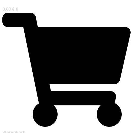
0,00
€
0
Warenkorb