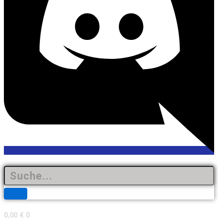
0,00
€
0