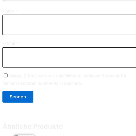
Name
*
E-Mail
*
Name, E-Mail-Adresse und Website in diesem Browser für
meinen nächsten Kommentar speichern.
Ähnliche Produkte