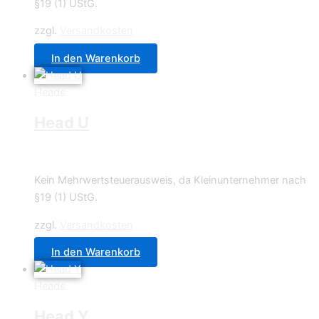
§19 (1) UStG.
zzgl.
Versandkosten
In den Warenkorb
Heads
Head U
0,70
€
Kein Mehrwertsteuerausweis, da Kleinunternehmer nach
§19 (1) UStG.
zzgl.
Versandkosten
In den Warenkorb
Heads
Head Y