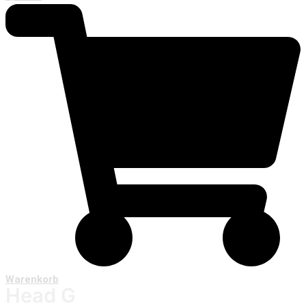
Warenkorb
Head G