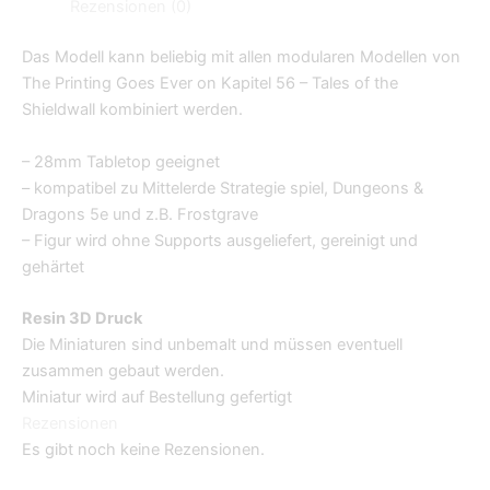
Rezensionen (0)
Das Modell kann beliebig mit allen modularen Modellen von
The Printing Goes Ever on Kapitel 56 – Tales of the
Shieldwall kombiniert werden.
– 28mm Tabletop geeignet
– kompatibel zu Mittelerde Strategie spiel, Dungeons &
Dragons 5e und z.B. Frostgrave
– Figur wird ohne Supports ausgeliefert, gereinigt und
gehärtet
Resin 3D Druck
Die Miniaturen sind unbemalt und müssen eventuell
zusammen gebaut werden.
Miniatur wird auf Bestellung gefertigt
Rezensionen
Es gibt noch keine Rezensionen.