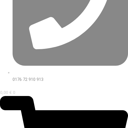
0176 72 910 913
0,00
€
0