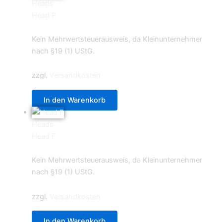
Heads
Head P
0,70
€
Kein Mehrwertsteuerausweis, da Kleinunternehmer
nach §19 (1) UStG.
zzgl.
Versandkosten
In den Warenkorb
Heads
Head F
0,70
€
Kein Mehrwertsteuerausweis, da Kleinunternehmer
nach §19 (1) UStG.
zzgl.
Versandkosten
In den Warenkorb