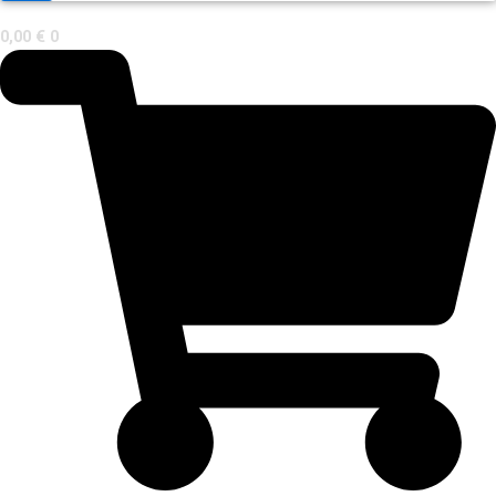
0,00
€
0