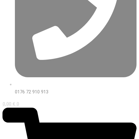
0176 72 910 913
0,00
€
0