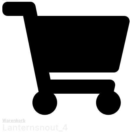
Warenkorb
Lanternsnout_4