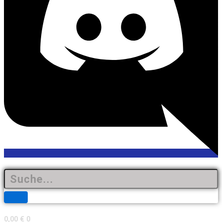
0,00
€
0