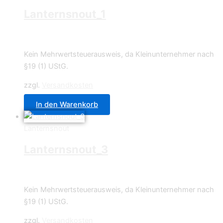
Lanternsnout_1
4,49
€
Kein Mehrwertsteuerausweis, da Kleinunternehmer nach
§19 (1) UStG.
zzgl.
Versandkosten
In den Warenkorb
Lanternsnout
Lanternsnout_3
4,49
€
Kein Mehrwertsteuerausweis, da Kleinunternehmer nach
§19 (1) UStG.
zzgl.
Versandkosten