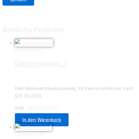
Ähnliche Produkte
Lanternsnout
Lanternsnout_2
4,49
€
Kein Mehrwertsteuerausweis, da Kleinunternehmer nach
§19 (1) UStG.
zzgl.
Versandkosten
In den Warenkorb
Lanternsnout