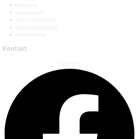
Impressum
Versandarten
Vertrag widerrufen
Widerrufsbelehrung
Zahlungsarten
Kontakt
Facebook