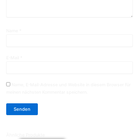
Name
*
E-Mail
*
Name, E-Mail-Adresse und Website in diesem Browser für
meinen nächsten Kommentar speichern.
Ähnliche Produkte