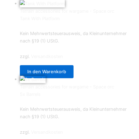
Terrain accessories for wargame - Space orc
Tank With Platform
6,99
€
Kein Mehrwertsteuerausweis, da Kleinunternehmer
nach §19 (1) UStG.
zzgl.
Versandkosten
In den Warenkorb
Terrain accessories for wargame - Space orc
5x Barrels
2,49
€
Kein Mehrwertsteuerausweis, da Kleinunternehmer
nach §19 (1) UStG.
zzgl.
Versandkosten