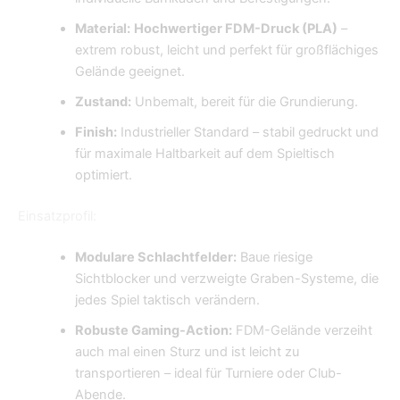
Material:
Hochwertiger FDM-Druck (PLA)
–
extrem robust, leicht und perfekt für großflächiges
Gelände geeignet.
Zustand:
Unbemalt, bereit für die Grundierung.
Finish:
Industrieller Standard – stabil gedruckt und
für maximale Haltbarkeit auf dem Spieltisch
optimiert.
Einsatzprofil:
Modulare Schlachtfelder:
Baue riesige
Sichtblocker und verzweigte Graben-Systeme, die
jedes Spiel taktisch verändern.
Robuste Gaming-Action:
FDM-Gelände verzeiht
auch mal einen Sturz und ist leicht zu
transportieren – ideal für Turniere oder Club-
Abende.