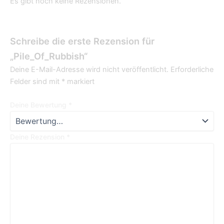
Es gibt noch keine Rezensionen.
Schreibe die erste Rezension für
„Pile_Of_Rubbish“
Deine E-Mail-Adresse wird nicht veröffentlicht.
Erforderliche
Felder sind mit
*
markiert
Deine Bewertung
*
Deine Rezension
*