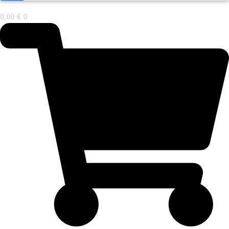
0,00
€
0