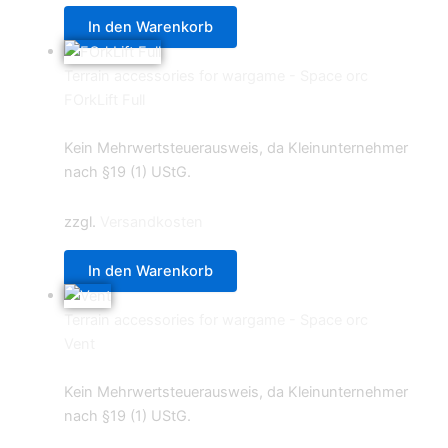
In den Warenkorb
Terrain accessories for wargame - Space orc
FOrkLift Full
6,29
€
Kein Mehrwertsteuerausweis, da Kleinunternehmer
nach §19 (1) UStG.
zzgl.
Versandkosten
In den Warenkorb
Terrain accessories for wargame - Space orc
Vent
4,29
€
Kein Mehrwertsteuerausweis, da Kleinunternehmer
nach §19 (1) UStG.