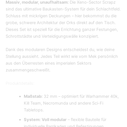
Massiv, modular, unaufhaltsam:
Die Xeno-Sector Scrapz
sind das ultimative Baukasten-System für dein Schlachtfeld.
Schluss mit mickrigen Deckungen – hier bekommst du die
grobe, schwere Architektur der Orks direkt auf den Tisch.
Dieses Set ist speziell für die Errichtung ganzer Festungen,
Schrottstädte und Verteidigungswälle konzipiert.
Dank des modularen Designs entscheidest du, wie deine
Stellung aussieht. Jedes Teil wirkt wie vom Mek persönlich
aus den Überresten eines imperialen Sektors
zusammengeschweißt.
Produktdetails:
Maßstab:
32 mm – optimiert für Warhammer 40k,
Kill Team, Necromunda und andere Sci-Fi
Tabletops.
System:
Voll modular
– flexible Bauteile für
individuelle Barrikaden und Befestigungen.