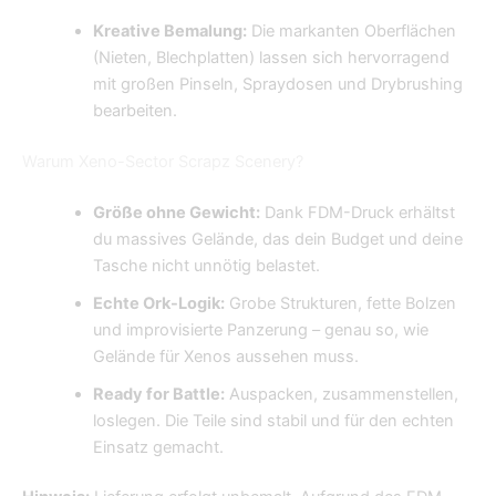
Kreative Bemalung:
Die markanten Oberflächen
(Nieten, Blechplatten) lassen sich hervorragend
mit großen Pinseln, Spraydosen und Drybrushing
bearbeiten.
Warum Xeno-Sector Scrapz Scenery?
Größe ohne Gewicht:
Dank FDM-Druck erhältst
du massives Gelände, das dein Budget und deine
Tasche nicht unnötig belastet.
Echte Ork-Logik:
Grobe Strukturen, fette Bolzen
und improvisierte Panzerung – genau so, wie
Gelände für Xenos aussehen muss.
Ready for Battle:
Auspacken, zusammenstellen,
loslegen. Die Teile sind stabil und für den echten
Einsatz gemacht.