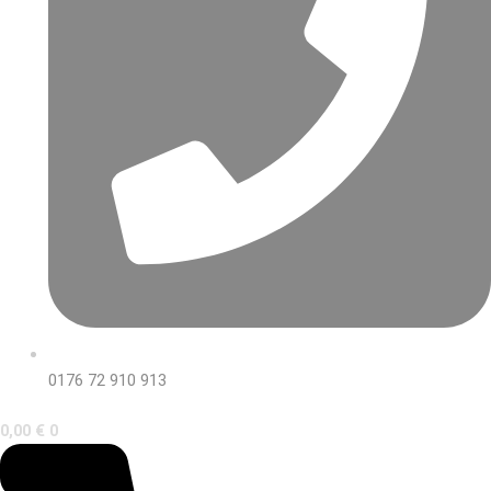
0176 72 910 913
0,00
€
0