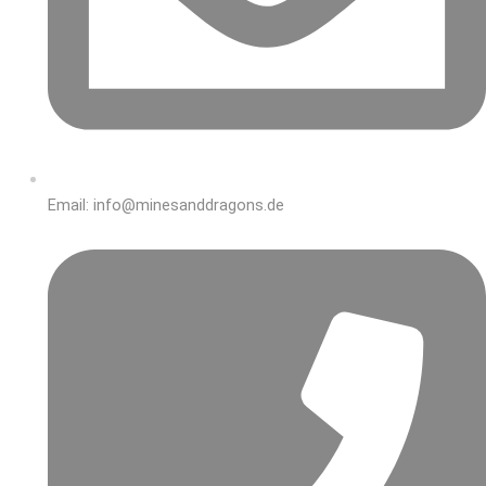
Email: info@minesanddragons.de