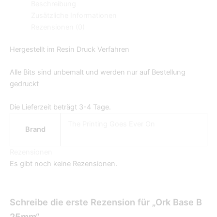
Beschreibung
Zusätzliche Informationen
Rezensionen (0)
Hergestellt im Resin Druck Verfahren
Alle Bits sind unbemalt und werden nur auf Bestellung
gedruckt
Die Lieferzeit beträgt 3-4 Tage.
The Printing Goes Ever On
Brand
Rezensionen
Es gibt noch keine Rezensionen.
Schreibe die erste Rezension für „Ork Base B
25mm“