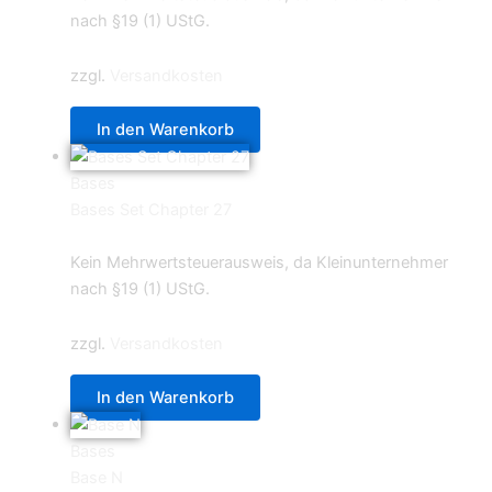
nach §19 (1) UStG.
zzgl.
Versandkosten
In den Warenkorb
Bases
Bases Set Chapter 27
19,95
€
Kein Mehrwertsteuerausweis, da Kleinunternehmer
nach §19 (1) UStG.
zzgl.
Versandkosten
In den Warenkorb
Bases
Base N