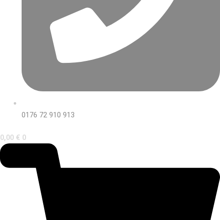
0176 72 910 913
0,00
€
0