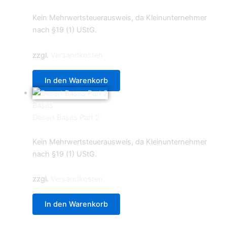
1,50
€
Kein Mehrwertsteuerausweis, da Kleinunternehmer
nach §19 (1) UStG.
zzgl.
Versandkosten
In den Warenkorb
Bases
Desert Bases Part 2
14,95
€
Kein Mehrwertsteuerausweis, da Kleinunternehmer
nach §19 (1) UStG.
zzgl.
Versandkosten
In den Warenkorb