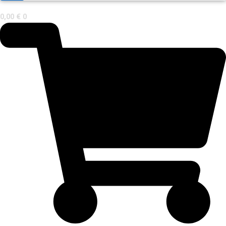
0,00
€
0