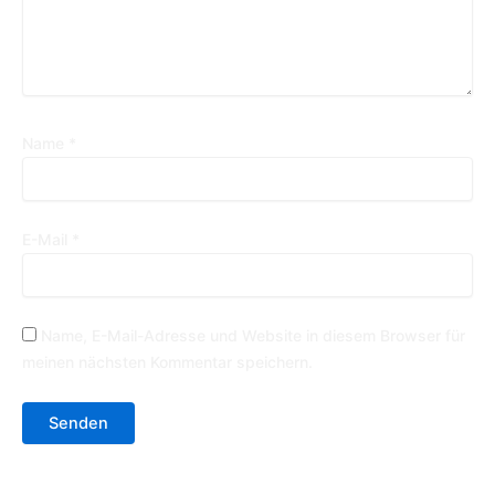
Name
*
E-Mail
*
Name, E-Mail-Adresse und Website in diesem Browser für
meinen nächsten Kommentar speichern.