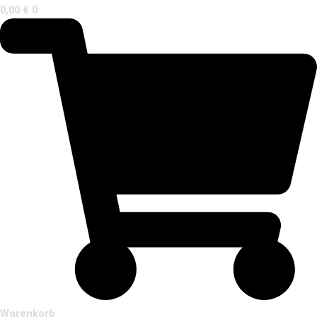
0,00
€
0
Warenkorb