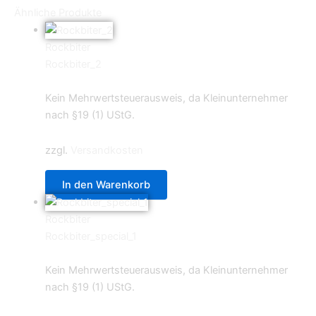
Ähnliche Produkte
Rockbiter
Rockbiter_2
4,49
€
Kein Mehrwertsteuerausweis, da Kleinunternehmer
nach §19 (1) UStG.
zzgl.
Versandkosten
In den Warenkorb
Rockbiter
Rockbiter_special_1
4,49
€
Kein Mehrwertsteuerausweis, da Kleinunternehmer
nach §19 (1) UStG.