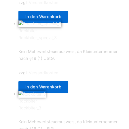
zzgl.
Versandkosten
In den Warenkorb
Rockbiter
Rockbiter_special_3
4,49
€
Kein Mehrwertsteuerausweis, da Kleinunternehmer
nach §19 (1) UStG.
zzgl.
Versandkosten
In den Warenkorb
Rockbiter
Rockbiter_3
4,49
€
Kein Mehrwertsteuerausweis, da Kleinunternehmer
nach §19 (1) UStG.