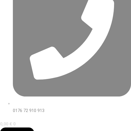
0176 72 910 913
0,00
€
0