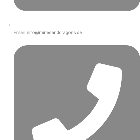
Email: info@minesanddragons.de