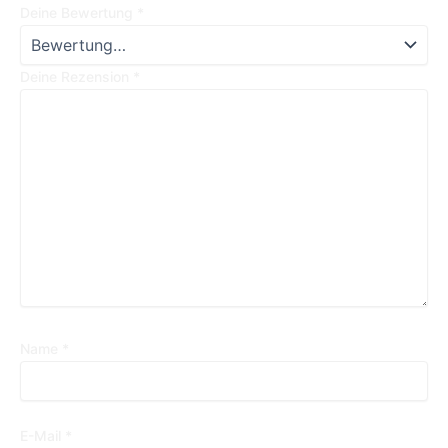
Deine Bewertung
*
Deine Rezension
*
Name
*
E-Mail
*