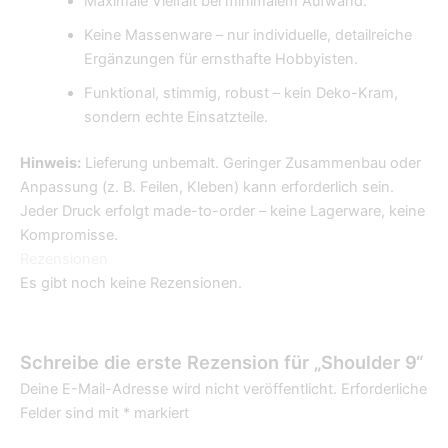
Maximale Vielfalt bei minimalem Aufwand.
Keine Massenware – nur individuelle, detailreiche
Ergänzungen für ernsthafte Hobbyisten.
Funktional, stimmig, robust – kein Deko-Kram,
sondern echte Einsatzteile.
Hinweis:
Lieferung unbemalt. Geringer Zusammenbau oder
Anpassung (z. B. Feilen, Kleben) kann erforderlich sein.
Jeder Druck erfolgt made-to-order – keine Lagerware, keine
Kompromisse.
Rezensionen
Es gibt noch keine Rezensionen.
Schreibe die erste Rezension für „Shoulder 9“
Deine E-Mail-Adresse wird nicht veröffentlicht.
Erforderliche
Felder sind mit
*
markiert