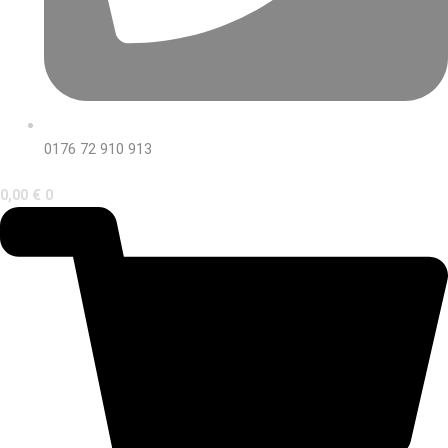
0176 72 910 913
0,00
€
0