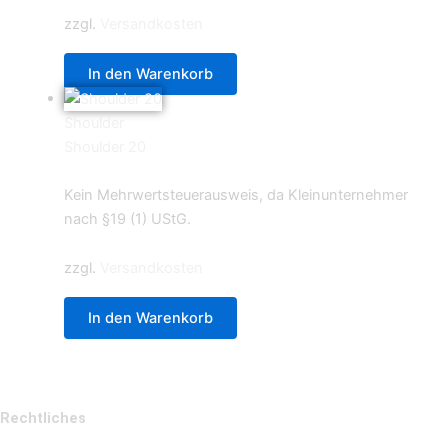
zzgl.
Versandkosten
In den Warenkorb
Shoulder
Shoulder 20
0,59
€
Kein Mehrwertsteuerausweis, da Kleinunternehmer
nach §19 (1) UStG.
zzgl.
Versandkosten
In den Warenkorb
Rechtliches