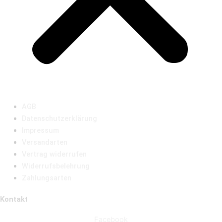
AGB
Datenschutzerklärung
Impressum
Versandarten
Vertrag widerrufen
Widerrufsbelehrung
Zahlungsarten
Kontakt
Facebook