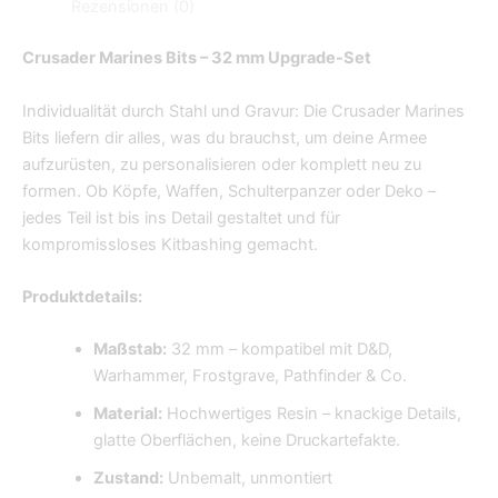
Rezensionen (0)
Crusader Marines Bits – 32 mm Upgrade-Set
Individualität durch Stahl und Gravur: Die Crusader Marines
Bits liefern dir alles, was du brauchst, um deine Armee
aufzurüsten, zu personalisieren oder komplett neu zu
formen. Ob Köpfe, Waffen, Schulterpanzer oder Deko –
jedes Teil ist bis ins Detail gestaltet und für
kompromissloses Kitbashing gemacht.
Produktdetails:
Maßstab:
32 mm – kompatibel mit D&D,
Warhammer, Frostgrave, Pathfinder & Co.
Material:
Hochwertiges Resin – knackige Details,
glatte Oberflächen, keine Druckartefakte.
Zustand:
Unbemalt, unmontiert