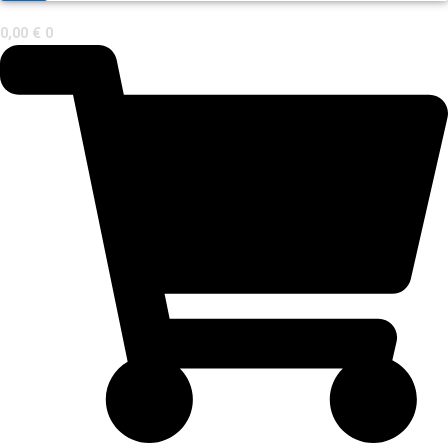
0,00
€
0