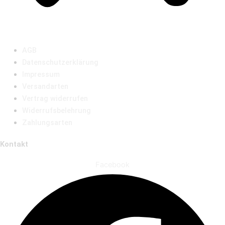
AGB
Datenschutzerklärung
Impressum
Versandarten
Vertrag widerrufen
Widerrufsbelehrung
Zahlungsarten
Kontakt
Facebook