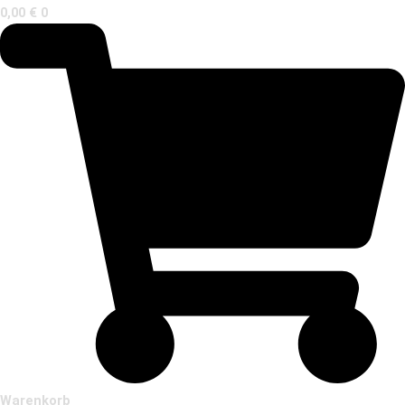
0,00
€
0
Warenkorb