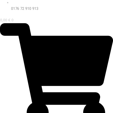
0176 72 910 913
0,00
€
0