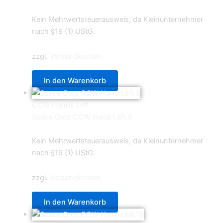
0,69
€
Kein Mehrwertsteuerausweis, da Kleinunternehmer
nach §19 (1) UStG.
zzgl.
Versandkosten
In den Warenkorb
CCW Hands Left
Space Orcs CCW Hand Left 5
0,69
€
Kein Mehrwertsteuerausweis, da Kleinunternehmer
nach §19 (1) UStG.
zzgl.
Versandkosten
In den Warenkorb