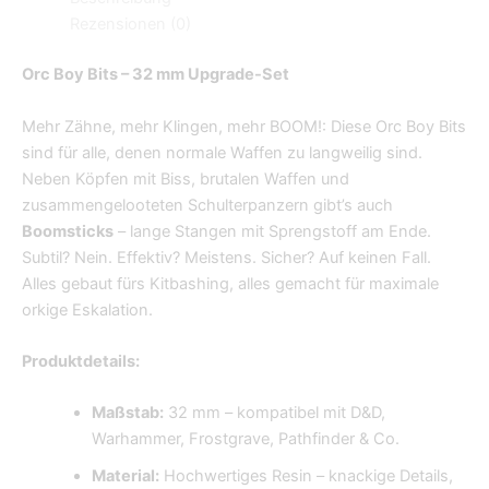
Rezensionen (0)
Orc Boy Bits – 32 mm Upgrade-Set
Mehr Zähne, mehr Klingen, mehr BOOM!: Diese Orc Boy Bits
sind für alle, denen normale Waffen zu langweilig sind.
Neben Köpfen mit Biss, brutalen Waffen und
zusammengelooteten Schulterpanzern gibt’s auch
Boomsticks
– lange Stangen mit Sprengstoff am Ende.
Subtil? Nein. Effektiv? Meistens. Sicher? Auf keinen Fall.
Alles gebaut fürs Kitbashing, alles gemacht für maximale
orkige Eskalation.
Produktdetails:
Maßstab:
32 mm – kompatibel mit D&D,
Warhammer, Frostgrave, Pathfinder & Co.
Material:
Hochwertiges Resin – knackige Details,