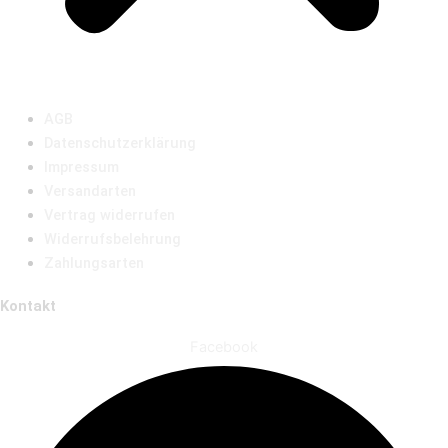
AGB
Datenschutzerklärung
Impressum
Versandarten
Vertrag widerrufen
Widerrufsbelehrung
Zahlungsarten
Kontakt
Facebook