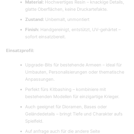
Material:
Hochwertiges Resin – knackige Details,
glatte Oberflächen, keine Druckartefakte.
Zustand:
Unbemalt, unmontiert
Finish:
Handgereinigt, entstützt, UV-gehärtet –
sofort einsatzbereit.
Einsatzprofil:
Upgrade-Bits für bestehende Armeen – ideal für
Umbauten, Personalisierungen oder thematische
Anpassungen.
Perfekt fürs Kitbashing – kombiniere mit
bestehenden Modellen für einzigartige Krieger.
Auch geeignet für Dioramen, Bases oder
Geländedetails – bringt Tiefe und Charakter aufs
Spielfeld.
Auf anfrage auch für die andere Seite