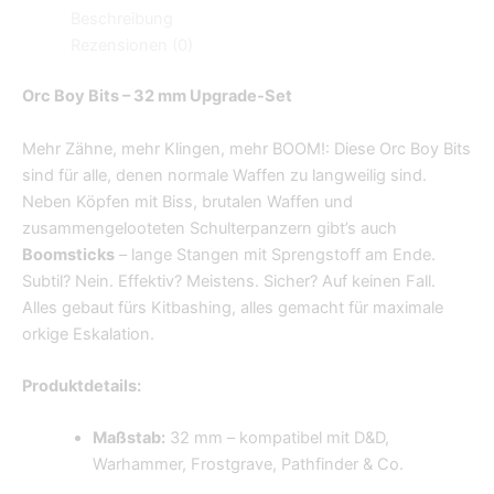
Beschreibung
Rezensionen (0)
Orc Boy Bits – 32 mm Upgrade-Set
Mehr Zähne, mehr Klingen, mehr BOOM!: Diese Orc Boy Bits
sind für alle, denen normale Waffen zu langweilig sind.
Neben Köpfen mit Biss, brutalen Waffen und
zusammengelooteten Schulterpanzern gibt’s auch
Boomsticks
– lange Stangen mit Sprengstoff am Ende.
Subtil? Nein. Effektiv? Meistens. Sicher? Auf keinen Fall.
Alles gebaut fürs Kitbashing, alles gemacht für maximale
orkige Eskalation.
Produktdetails:
Maßstab:
32 mm – kompatibel mit D&D,
Warhammer, Frostgrave, Pathfinder & Co.