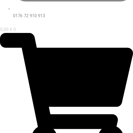
0176 72 910 913
0,00
€
0