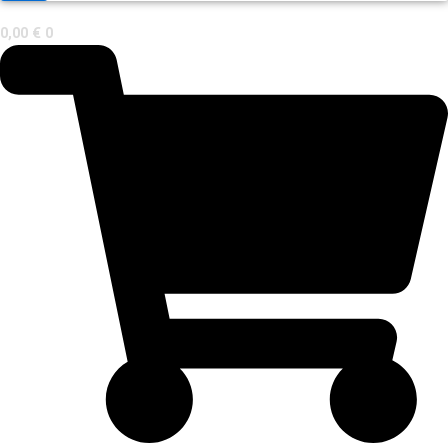
0,00
€
0