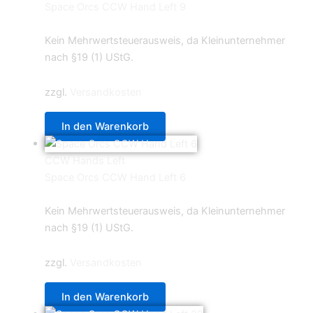
Space Orcs CCW Hand Left 9
0,69
€
Kein Mehrwertsteuerausweis, da Kleinunternehmer
nach §19 (1) UStG.
zzgl.
Versandkosten
In den Warenkorb
CCW Hands Left
Space Orcs CCW Hand Left 6
0,69
€
Kein Mehrwertsteuerausweis, da Kleinunternehmer
nach §19 (1) UStG.
zzgl.
Versandkosten
In den Warenkorb