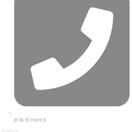
0176 72 910 913
0,00
€
0