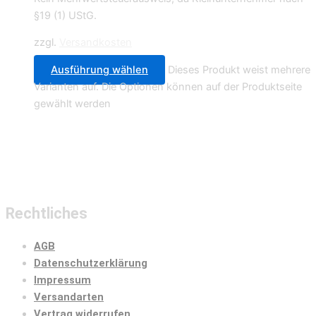
§19 (1) UStG.
zzgl.
Versandkosten
Ausführung wählen
Dieses Produkt weist mehrere
Varianten auf. Die Optionen können auf der Produktseite
gewählt werden
Rechtliches
AGB
Datenschutzerklärung
Impressum
Versandarten
Vertrag widerrufen