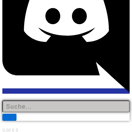
0,00
€
0