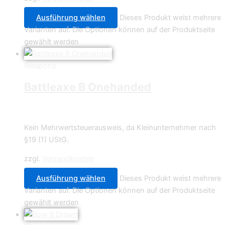
Ausführung wählen
Dieses Produkt weist mehrere
Varianten auf. Die Optionen können auf der Produktseite
gewählt werden
Weapons
Battleaxe B Onehanded
0,70
€
Kein Mehrwertsteuerausweis, da Kleinunternehmer nach
§19 (1) UStG.
zzgl.
Versandkosten
Ausführung wählen
Dieses Produkt weist mehrere
Varianten auf. Die Optionen können auf der Produktseite
gewählt werden