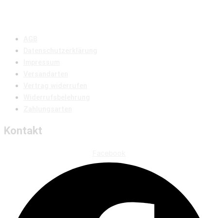
AGB
Datenschutzerklärung
Impressum
Versandarten
Vertrag widerrufen
Widerrufsbelehrung
Zahlungsarten
Kontakt
Facebook