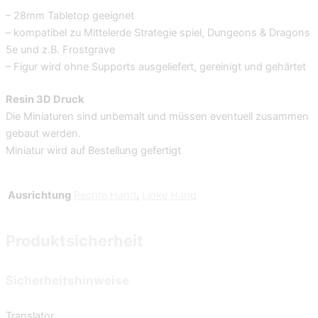
– 28mm Tabletop geeignet
– kompatibel zu Mittelerde Strategie spiel, Dungeons & Dragons
5e und z.B. Frostgrave
– Figur wird ohne Supports ausgeliefert, gereinigt und gehärtet
Resin 3D Druck
Die Miniaturen sind unbemalt und müssen eventuell zusammen
gebaut werden.
Miniatur wird auf Bestellung gefertigt
Ausrichtung
Rechte Hand
,
Linke Hand
Produktsicherheit
Sicherheitshinweise
Translator