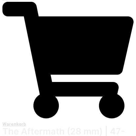
Warenkorb
The Aftermath (28 mm) | 47-