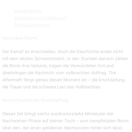
Beschreibung
Zusätzliche Informationen
Produktsicherheit
Nach dem Sturm
Der Kampf ist entschieden, doch die Geschichte endet nicht
mit dem letzten Schwertstreich. In den Stunden danach zählen
die Ronin ihre Verluste, tragen die Verwundeten fort und
überbringen die Nachricht vom vollbrachten Auftrag. The
Aftermath fängt genau diesen Moment ein – die Erschöpfung,
die Trauer und die schwere Last des Vollbrachten.
Sechs Szenen der Erschöpfung
Dieses Set bringt sechs ausdrucksstarke Miniaturen der
Nachwehen-Phase auf deinen Tisch – vom kampfmüden Ronin
über den, der einen gefallenen Wachposten hinter sich lässt,