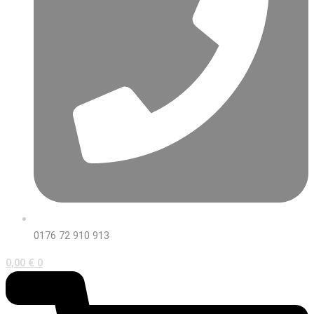
0176 72 910 913
0,00
€
0