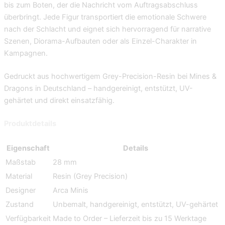
bis zum Boten, der die Nachricht vom Auftragsabschluss
überbringt. Jede Figur transportiert die emotionale Schwere
nach der Schlacht und eignet sich hervorragend für narrative
Szenen, Diorama-Aufbauten oder als Einzel-Charakter in
Kampagnen.
Gedruckt aus hochwertigem Grey-Precision-Resin bei Mines &
Dragons in Deutschland – handgereinigt, entstützt, UV-
gehärtet und direkt einsatzfähig.
Produktdetails
Eigenschaft
Details
Maßstab
28 mm
Material
Resin (Grey Precision)
Designer
Arca Minis
Zustand
Unbemalt, handgereinigt, entstützt, UV-gehärtet
Verfügbarkeit
Made to Order – Lieferzeit bis zu 15 Werktage