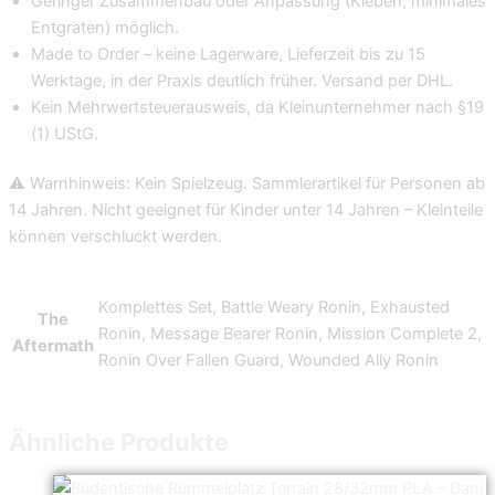
Geringer Zusammenbau oder Anpassung (Kleben, minimales
Entgraten) möglich.
Made to Order – keine Lagerware, Lieferzeit bis zu 15
Werktage, in der Praxis deutlich früher. Versand per DHL.
Kein Mehrwertsteuerausweis, da Kleinunternehmer nach §19
(1) UStG.
⚠️ Warnhinweis: Kein Spielzeug. Sammlerartikel für Personen ab
14 Jahren. Nicht geeignet für Kinder unter 14 Jahren – Kleinteile
können verschluckt werden.
Komplettes Set, Battle Weary Ronin, Exhausted
The
Ronin, Message Bearer Ronin, Mission Complete 2,
Aftermath
Ronin Over Fallen Guard, Wounded Ally Ronin
Ähnliche Produkte