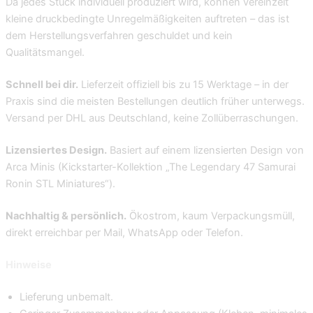
Da jedes Stück individuell produziert wird, können vereinzelt
kleine druckbedingte Unregelmäßigkeiten auftreten – das ist
dem Herstellungsverfahren geschuldet und kein
Qualitätsmangel.
Schnell bei dir.
Lieferzeit offiziell bis zu 15 Werktage – in der
Praxis sind die meisten Bestellungen deutlich früher unterwegs.
Versand per DHL aus Deutschland, keine Zollüberraschungen.
Lizensiertes Design.
Basiert auf einem lizensierten Design von
Arca Minis (Kickstarter-Kollektion „The Legendary 47 Samurai
Ronin STL Miniatures“).
Nachhaltig & persönlich.
Ökostrom, kaum Verpackungsmüll,
direkt erreichbar per Mail, WhatsApp oder Telefon.
Hinweise
Lieferung unbemalt.