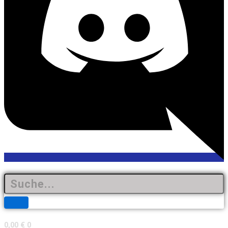
0,00
€
0