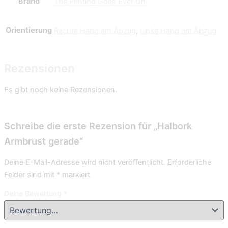
Brand
The Printing Goes Ever On
Orientierung
Rechte Hand am Abzug
,
Linke Hand am Abzug
Rezensionen
Es gibt noch keine Rezensionen.
Schreibe die erste Rezension für „Halbork
Armbrust gerade“
Deine E-Mail-Adresse wird nicht veröffentlicht.
Erforderliche
Felder sind mit
*
markiert
Deine Bewertung
*