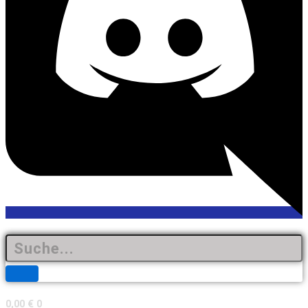
0,00
€
0