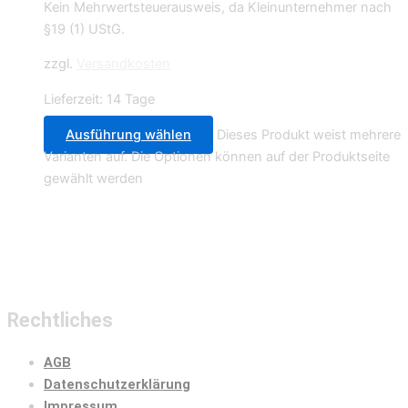
Kein Mehrwertsteuerausweis, da Kleinunternehmer nach
§19 (1) UStG.
zzgl.
Versandkosten
Lieferzeit:
14 Tage
Ausführung wählen
Dieses Produkt weist mehrere
Varianten auf. Die Optionen können auf der Produktseite
gewählt werden
Rechtliches
AGB
Datenschutzerklärung
Impressum