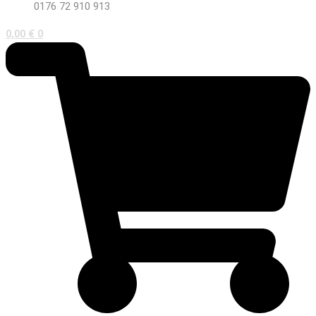
0176 72 910 913
0,00
€
0