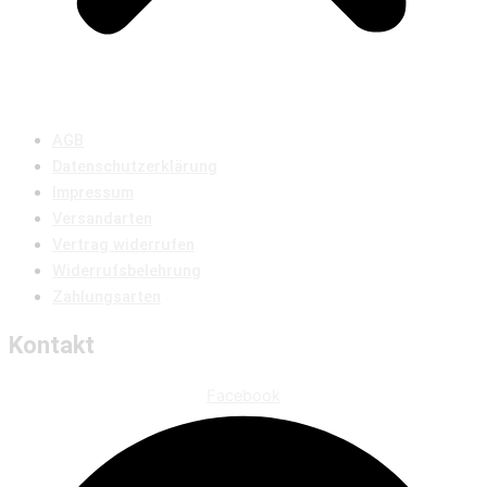
AGB
Datenschutzerklärung
Impressum
Versandarten
Vertrag widerrufen
Widerrufsbelehrung
Zahlungsarten
Kontakt
Facebook