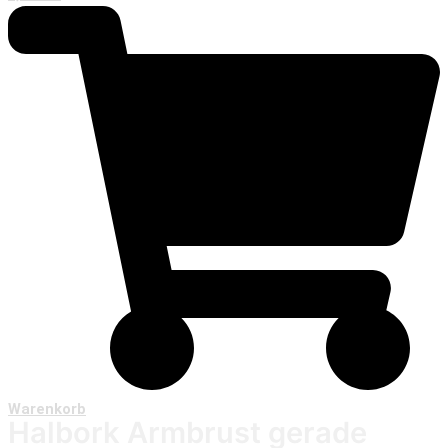
Warenkorb
Halbork Armbrust gerade