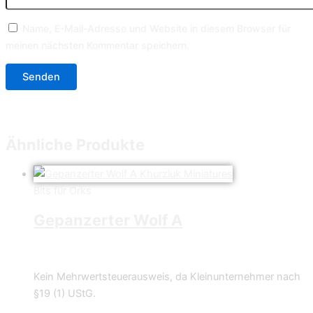
Name, E-Mail-Adresse und Website in diesem Browser für
meinen nächsten Kommentar speichern.
Ähnliche Produkte
Bits für Orks
Gepanzerter Wolf A
4,99
€
Kein Mehrwertsteuerausweis, da Kleinunternehmer nach
§19 (1) UStG.