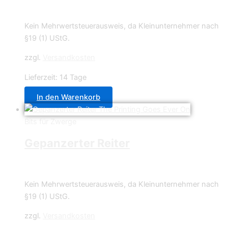
0,70
€
Kein Mehrwertsteuerausweis, da Kleinunternehmer nach
§19 (1) UStG.
zzgl.
Versandkosten
Lieferzeit:
14 Tage
In den Warenkorb
Bits für Zwerge
Gepanzerter Reiter
1,50
€
Kein Mehrwertsteuerausweis, da Kleinunternehmer nach
§19 (1) UStG.
zzgl.
Versandkosten