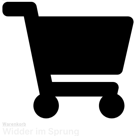
Warenkorb
Widder im Sprung