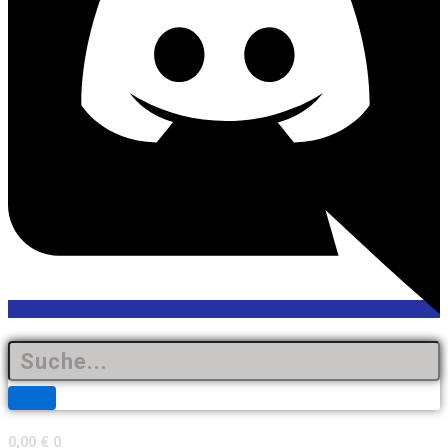
0,00
€
0