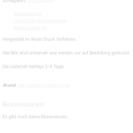
Schlagwort:
Zwergenbits
Beschreibung
Zusätzliche Informationen
Rezensionen (0)
Hergestellt im Resin Druck Verfahren
Alle Bits sind unbemalt und werden nur auf Bestellung gedruckt
Die Lieferzeit beträgt 3-4 Tage.
Brand
The Printing Goes Ever On
Rezensionen
Es gibt noch keine Rezensionen.