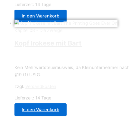
Lieferzeit:
14 Tage
In den Warenkorb
Kapitel 08 - Die Zwerge
Kopf Irokese mit Bart
0,70
€
Kein Mehrwertsteuerausweis, da Kleinunternehmer nach
§19 (1) UStG.
zzgl.
Versandkosten
Lieferzeit:
14 Tage
In den Warenkorb