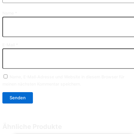
Name
*
E-Mail
*
Name, E-Mail-Adresse und Website in diesem Browser für
meinen nächsten Kommentar speichern.
Ähnliche Produkte