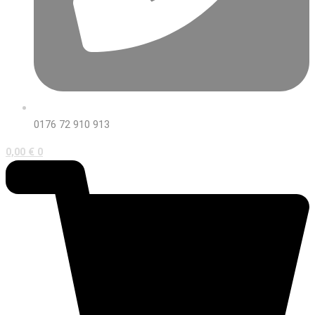
0176 72 910 913
0,00
€
0