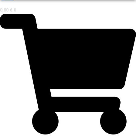
0,00
€
0