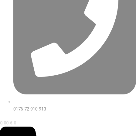
0176 72 910 913
0,00
€
0