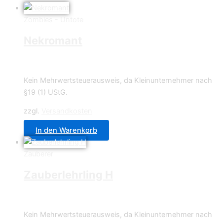
Zombies - Untote
Nekromant
5,95
€
Kein Mehrwertsteuerausweis, da Kleinunternehmer nach
§19 (1) UStG.
zzgl.
Versandkosten
In den Warenkorb
Zauberer
Zauberlehrling H
4,95
€
Kein Mehrwertsteuerausweis, da Kleinunternehmer nach