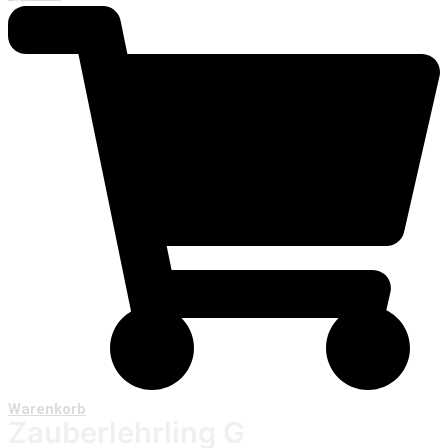
Warenkorb
Zauberlehrling G