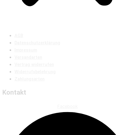
AGB
Datenschutzerklärung
Impressum
Versandarten
Vertrag widerrufen
Widerrufsbelehrung
Zahlungsarten
Kontakt
Facebook