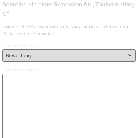
Schreibe die erste Rezension für „Zauberlehrling
G“
Deine E-Mail-Adresse wird nicht veröffentlicht.
Erforderliche
Felder sind mit
*
markiert
Deine Bewertung
*
Deine Rezension
*