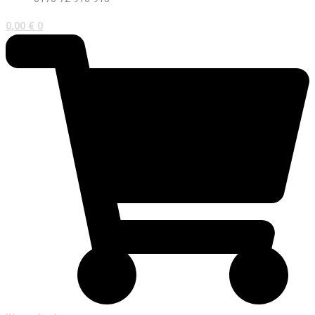
0,00
€
0