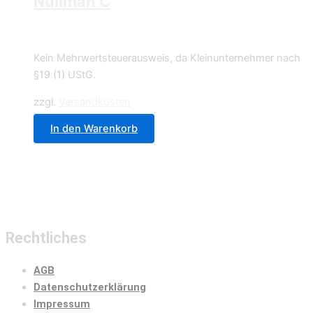
Nullman C
4,95
€
Kein Mehrwertsteuerausweis, da Kleinunternehmer nach
§19 (1) UStG.
zzgl.
Versandkosten
In den Warenkorb
Rechtliches
AGB
Datenschutzerklärung
Impressum