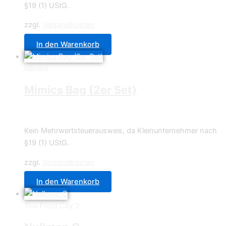
§19 (1) UStG.
zzgl.
Versandkosten
In den Warenkorb
Mimics
Mimics Bag (2er Set)
3,95
€
Kein Mehrwertsteuerausweis, da Kleinunternehmer nach
§19 (1) UStG.
zzgl.
Versandkosten
In den Warenkorb
The Frost City 2