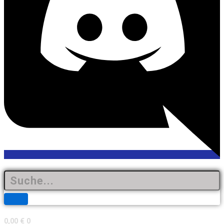
0,00
€
0