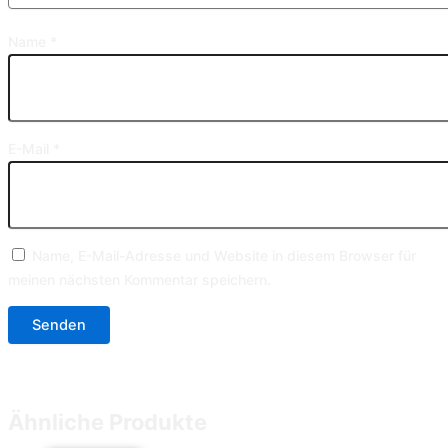
Name
*
E-Mail
*
Name, E-Mail-Adresse und Website in diesem Browser für
meinen nächsten Kommentar speichern.
Ähnliche Produkte