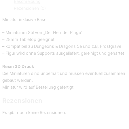
Beschreibung
Rezensionen (0)
Miniatur inklusive Base
– Miniatur im Stil von „Der Herr der Ringe“
– 28mm Tabletop geeignet
– kompatibel zu Dungeons & Dragons 5e und z.B. Frostgrave
– Figur wird ohne Supports ausgeliefert, gereinigt und gehärtet
Resin 3D Druck
Die Miniaturen sind unbemalt und müssen eventuell zusammen
gebaut werden.
Miniatur wird auf Bestellung gefertigt
Rezensionen
Es gibt noch keine Rezensionen.