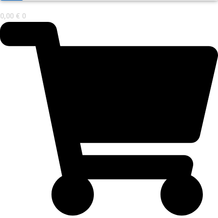
0,00
€
0