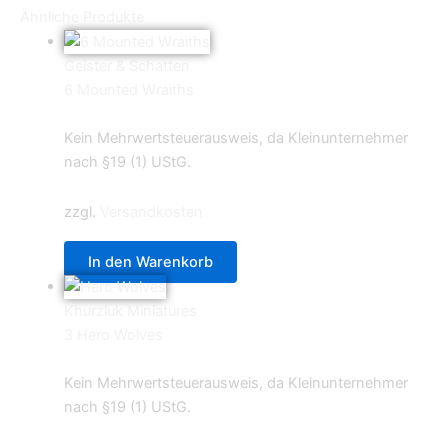
Ähnliche Produkte
Geister & Schatten
6 Mounted Wraiths
44,90
€
Kein Mehrwertsteuerausweis, da Kleinunternehmer
nach §19 (1) UStG.
zzgl.
Versandkosten
In den Warenkorb
Khurzluk Miniatures
3 Hero Wolves
8,90
€
Kein Mehrwertsteuerausweis, da Kleinunternehmer
nach §19 (1) UStG.