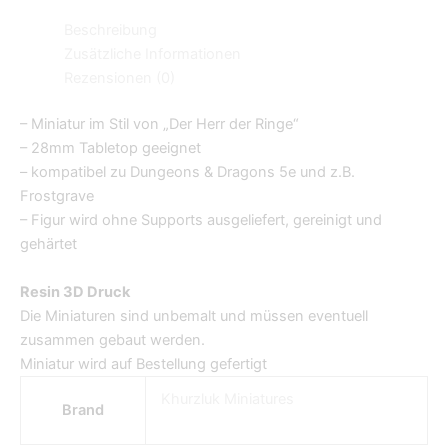
Beschreibung
Zusätzliche Informationen
Rezensionen (0)
– Miniatur im Stil von „Der Herr der Ringe“
– 28mm Tabletop geeignet
– kompatibel zu Dungeons & Dragons 5e und z.B.
Frostgrave
– Figur wird ohne Supports ausgeliefert, gereinigt und
gehärtet
Resin 3D Druck
Die Miniaturen sind unbemalt und müssen eventuell
zusammen gebaut werden.
Miniatur wird auf Bestellung gefertigt
Khurzluk Miniatures
Brand