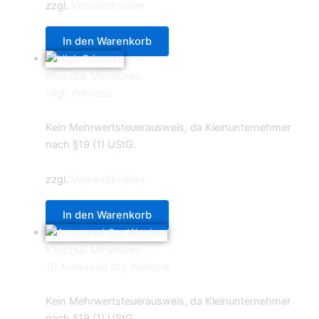
zzgl.
Versandkosten
In den Warenkorb
Khurzluk Miniatures
High Princess
4,40
€
Kein Mehrwertsteuerausweis, da Kleinunternehmer
nach §19 (1) UStG.
zzgl.
Versandkosten
In den Warenkorb
Khurzluk Miniatures
10 Armoured Orc Warriors
34,99
€
Kein Mehrwertsteuerausweis, da Kleinunternehmer
nach §19 (1) UStG.