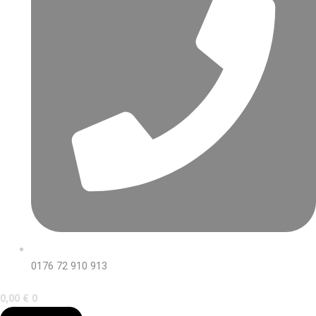
0176 72 910 913
0,00
€
0