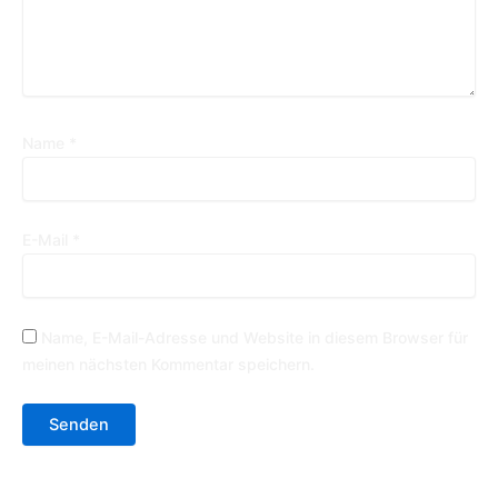
Name
*
E-Mail
*
Name, E-Mail-Adresse und Website in diesem Browser für
meinen nächsten Kommentar speichern.