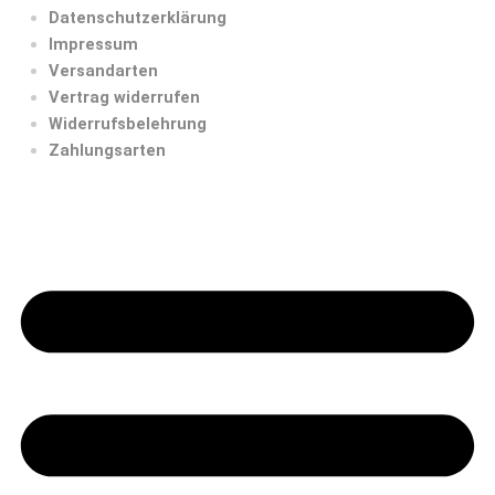
Datenschutzerklärung
Impressum
Versandarten
Vertrag widerrufen
Widerrufsbelehrung
Zahlungsarten