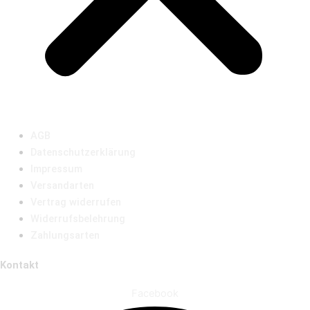
AGB
Datenschutzerklärung
Impressum
Versandarten
Vertrag widerrufen
Widerrufsbelehrung
Zahlungsarten
Kontakt
Facebook