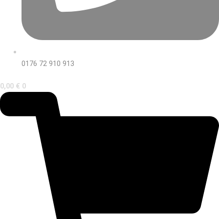
0176 72 910 913
0,00
€
0