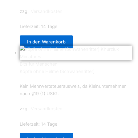
zzgl.
Versandkosten
Lieferzeit:
14 Tage
In den Warenkorb
Bits für Menschen
Köpfe ohne Helme (Schwanenritter)
3,50
€
Kein Mehrwertsteuerausweis, da Kleinunternehmer
nach §19 (1) UStG.
zzgl.
Versandkosten
Lieferzeit:
14 Tage