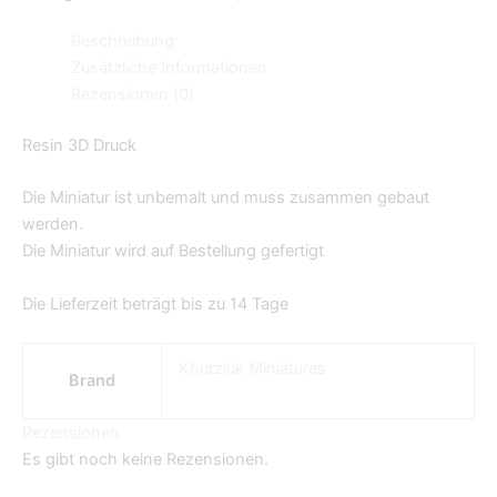
Beschreibung
Zusätzliche Informationen
Rezensionen (0)
Resin 3D Druck
Die Miniatur ist unbemalt und muss zusammen gebaut
werden.
Die Miniatur wird auf Bestellung gefertigt
Die Lieferzeit beträgt bis zu 14 Tage
Khurzluk Miniatures
Brand
Rezensionen
Es gibt noch keine Rezensionen.