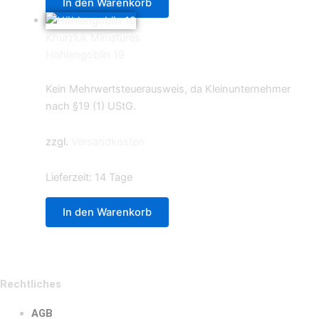
In den Warenkorb
Khurzluk Miniatures
Höhlengoblin 19
3,99
€
Kein Mehrwertsteuerausweis, da Kleinunternehmer
nach §19 (1) UStG.
zzgl.
Versandkosten
Lieferzeit:
14 Tage
In den Warenkorb
Rechtliches
AGB