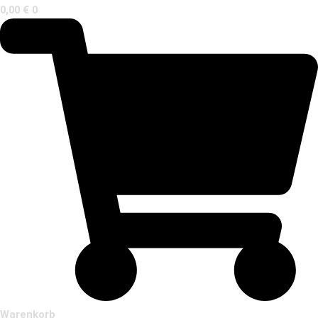
0,00
€
0
Warenkorb