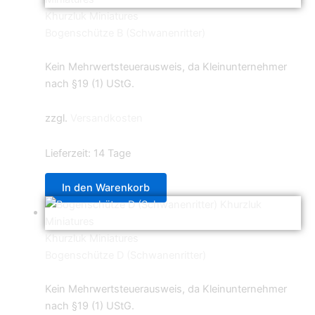
Khurzluk Miniatures
Bogenschütze B (Schwanenritter)
5,99
€
Kein Mehrwertsteuerausweis, da Kleinunternehmer
nach §19 (1) UStG.
zzgl.
Versandkosten
Lieferzeit:
14 Tage
In den Warenkorb
Khurzluk Miniatures
Bogenschütze D (Schwanenritter)
5,99
€
Kein Mehrwertsteuerausweis, da Kleinunternehmer
nach §19 (1) UStG.