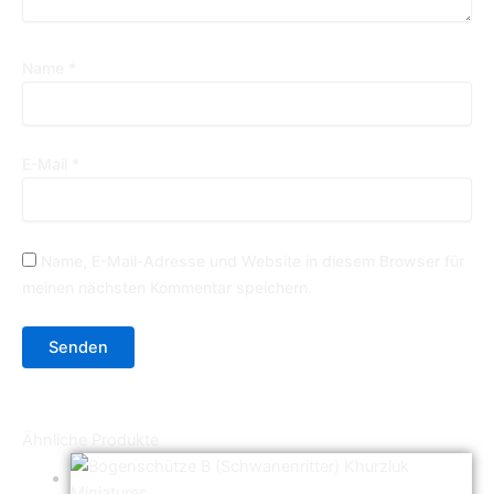
Name
*
E-Mail
*
Name, E-Mail-Adresse und Website in diesem Browser für
meinen nächsten Kommentar speichern.
Ähnliche Produkte