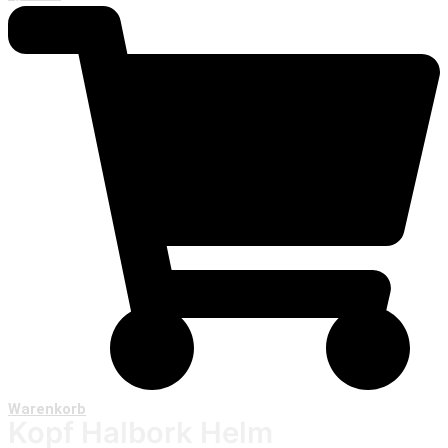
Warenkorb
Kopf Halbork Helm