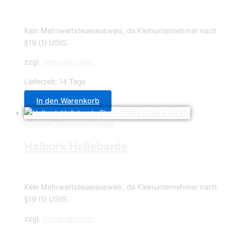
4,99
€
Kein Mehrwertsteuerausweis, da Kleinunternehmer nach
§19 (1) UStG.
zzgl.
Versandkosten
Lieferzeit:
14 Tage
In den Warenkorb
Isengart Alternativmodelle
Halbork Hellebarde
0,70
€
Kein Mehrwertsteuerausweis, da Kleinunternehmer nach
§19 (1) UStG.
zzgl.
Versandkosten