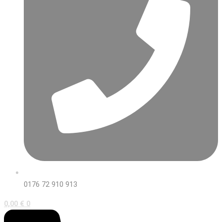
0176 72 910 913
0,00
€
0