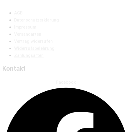
AGB
Datenschutzerklärung
Impressum
Versandarten
Vertrag widerrufen
Widerrufsbelehrung
Zahlungsarten
Kontakt
Facebook