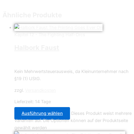
Ähnliche Produkte
Kapitel 12 - The Fighting Half-Orcs
Halbork Faust
0,70
€
Kein Mehrwertsteuerausweis, da Kleinunternehmer nach
§19 (1) UStG.
zzgl.
Versandkosten
Lieferzeit:
14 Tage
Ausführung wählen
Dieses Produkt weist mehrere
Varianten auf. Die Optionen können auf der Produktseite
gewählt werden