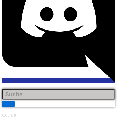
0,00
€
0