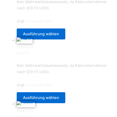
Kein Mehrwertsteuerausweis, da Kleinunternehmer
nach §19 (1) UStG.
zzgl.
Versandkosten
Ausführung wählen
Weapons
Staff B
0,70
€
Kein Mehrwertsteuerausweis, da Kleinunternehmer
nach §19 (1) UStG.
zzgl.
Versandkosten
Ausführung wählen
Weapons
Shield D