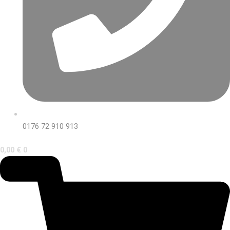
0176 72 910 913
0,00
€
0