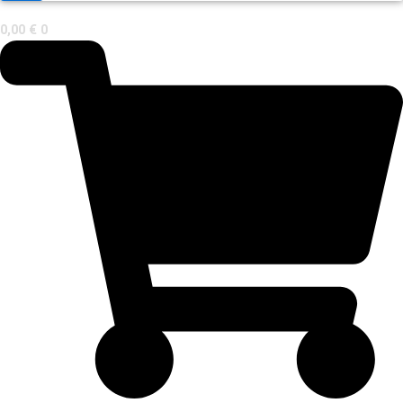
0,00
€
0