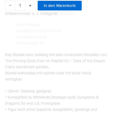
-
+
In den Warenkorb
Artikelnummer:
n. v.
Kategorie:
Weapons
Beschreibung
Zusätzliche Informationen
Produktsicherheit
Rezensionen (0)
Das Modell kann beliebig mit allen modularen Modellen von
The Printing Goes Ever on Kapitel 52 – Tales of the Desert
Clans kombiniert werden.
Modell wahlweise mit rechter oder mit linker Hand
verfügbar.
– 28mm Tabletop geeignet
– kompatibel zu Mittelerde Strategie spiel, Dungeons &
Dragons 5e und z.B. Frostgrave
– Figur wird ohne Supports ausgeliefert, gereinigt und